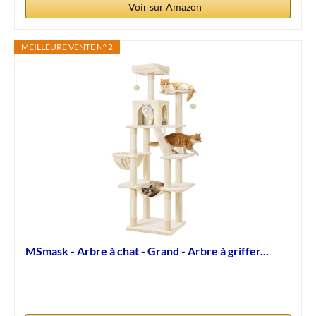
Voir sur Amazon
MEILLEURE VENTE N° 2
MSmask - Arbre à chat - Grand - Arbre à griffer...