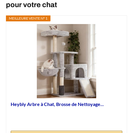
pour votre chat
MEILLEURE VENTE N° 1
Heybly Arbre à Chat, Brosse de Nettoyage...