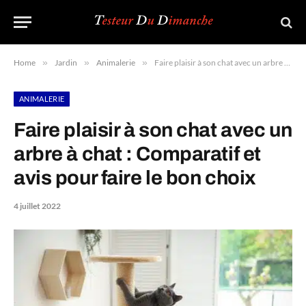
Home
»
Jardin
»
Animalerie
»
Faire plaisir à son chat avec un arbre à chat : Comparatif et avis pour faire le bon choix
ANIMALERIE
Faire plaisir à son chat avec un
arbre à chat : Comparatif et
avis pour faire le bon choix
4 juillet 2022