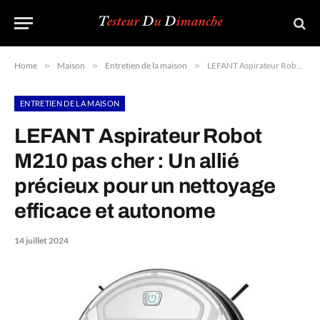
Home
»
Maison
»
Entretien de la maison
»
LEFANT Aspirateur Robot M210 pas cher : Un allié précieux pour un nettoyage efficace et autonome
ENTRETIEN DE LA MAISON
LEFANT Aspirateur Robot
M210 pas cher : Un allié
précieux pour un nettoyage
efficace et autonome
14 juillet 2024