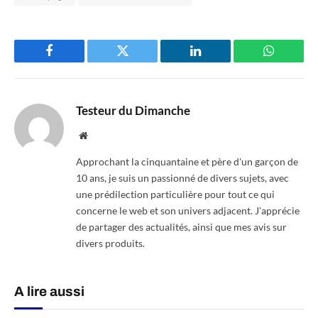
Facebook
Twitter
LinkedIn
WhatsAp
Testeur du Dimanche
Website
Approchant la cinquantaine et père d'un garçon de
10 ans, je suis un passionné de divers sujets, avec
une prédilection particulière pour tout ce qui
concerne le web et son univers adjacent. J'apprécie
de partager des actualités, ainsi que mes avis sur
divers produits.
A lire aussi