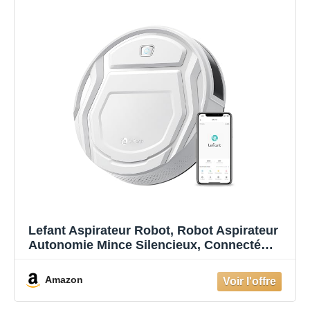
Lefant Aspirateur Robot, Robot Aspirateur
Autonomie Mince Silencieux, Connecté
avec WiFi/Alexa/App, 3 Modes
d'aspirations, Programmable, Idéal pour
Amazon
Les Poils d'animaux Tapis Sols Durs, M210
Blanc