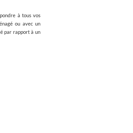
épondre à tous vos
ménagé ou avec un
é par rapport à un