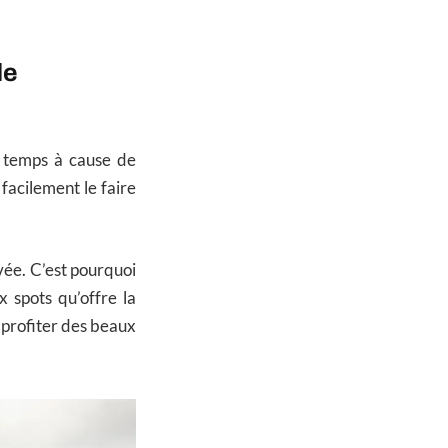
de
 temps à cause de
facilement le faire
vée. C’est pourquoi
x spots qu’offre la
r profiter des beaux