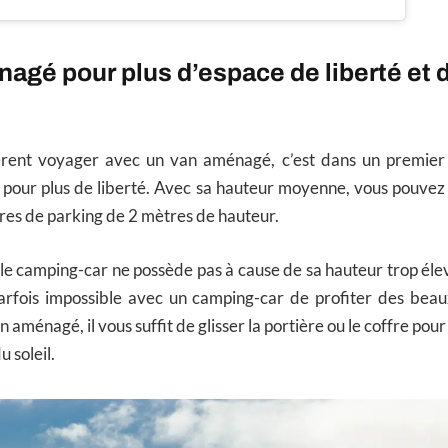
agé pour plus d’espace de liberté et 
èrent voyager avec un van aménagé, c’est dans un premier
re pour plus de liberté. Avec sa hauteur moyenne, vous pouvez 
rres de parking de 2 mètres de hauteur.
 le camping-car ne possède pas à cause de sa hauteur trop éle
t parfois impossible avec un camping-car de profiter des beau
 aménagé, il vous suffit de glisser la portière ou le coffre pou
u soleil.