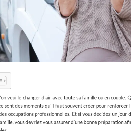
u’on veuille changer d’air avec toute sa famille ou en couple. 
 ce sont des moments qu’il faut souvent créer pour renforcer l’
 des occupations professionnelles. Et si vous décidez un jour d
 famille, vous devriez vous assurer d’une bonne préparation afi
les.