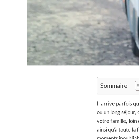
Sommaire
Il arrive parfois q
ou un long séjour,
votre famille, loin
ainsi qu’à toute la
moments inoubliab