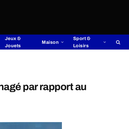
Jeux &
Sport &
Maison
Jouets
Loisirs
nagé par rapport au