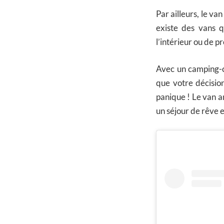
Par ailleurs, le van
existe des vans q
l’intérieur ou de p
Avec un camping-ca
que votre décision
panique ! Le van a
un séjour de rêve e