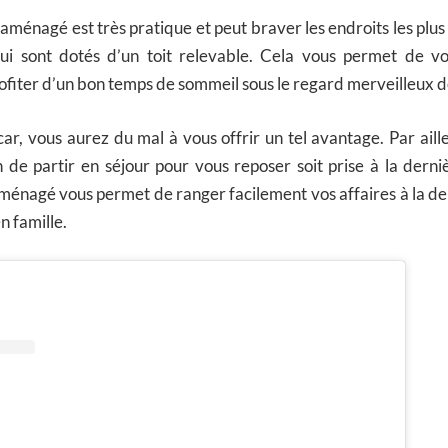
 aménagé est très pratique et peut braver les endroits les plus d
ui sont dotés d’un toit relevable. Cela vous permet de v
rofiter d’un bon temps de sommeil sous le regard merveilleux d
r, vous aurez du mal à vous offrir un tel avantage. Par ailleu
 de partir en séjour pour vous reposer soit prise à la dern
ménagé vous permet de ranger facilement vos affaires à la d
n famille.