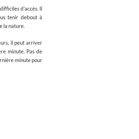
ifficiles d’accès. Il
ous tenir debout à
e la nature.
rs, il peut arriver
ière minute. Pas de
ernière minute pour