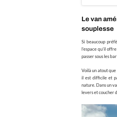
Le van amén
souplesse
Si beaucoup préf
l’espace qu’il off
passer sous les ba
Voilà un atout que
il est difficile e
nature. Dans un van
levers et coucher d