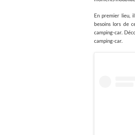
En premier lieu, 
besoins lors de 
camping-car. Déco
camping-car.