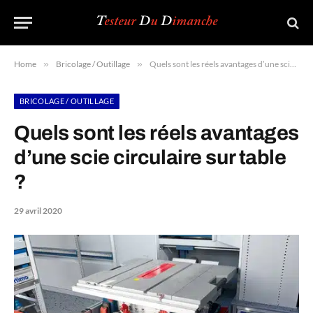
Home
»
Bricolage / Outillage
»
Quels sont les réels avantages d’une scie circulaire sur table ?
BRICOLAGE / OUTILLAGE
Quels sont les réels avantages
d’une scie circulaire sur table
?
29 avril 2020