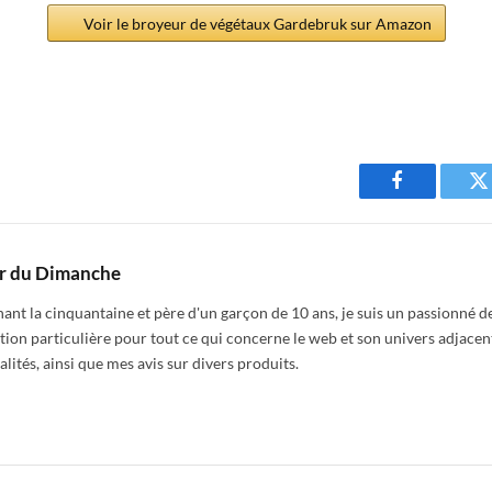
Voir le broyeur de végétaux Gardebruk sur Amazon
Facebook
T
r du Dimanche
nt la cinquantaine et père d'un garçon de 10 ans, je suis un passionné de
tion particulière pour tout ce qui concerne le web et son univers adjacen
alités, ainsi que mes avis sur divers produits.