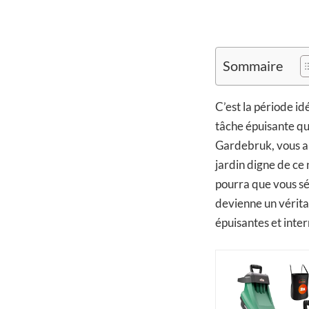
Sommaire
C’est la période id
tâche épuisante qu
Gardebruk, vous al
jardin digne de ce 
pourra que vous séd
devienne un véritab
épuisantes et inte