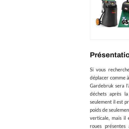
Présentati
Si vous recherch
déplacer comme à
Gardebruk sera l’
déchets après l
seulement il est pr
poids de seulement
verticale, mais il
roues présentes à