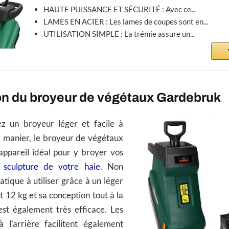
HAUTE PUISSANCE ET SÉCURITÉ : Avec ce...
LAMES EN ACIER : Les lames de coupes sont en...
UTILISATION SIMPLE : La trémie assure un...
on du broyeur de végétaux Gardebruk
ez un broyeur léger et facile à
 manier, le broyeur de végétaux
appareil idéal pour y broyer vos
a
sculpture de votre haie
. Non
atique à utiliser grâce à un léger
 12 kg et sa conception tout à la
 est également très efficace. Les
 l’arrière facilitent également