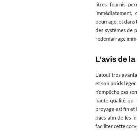
litres fournis p
immédiatement, ce
bourrage, et dans t
des systèmes de pr
redémarrage imméd
L’avis de l
L’atout très avan
et son poids léger
n’empêche pas son 
haute qualité qui
broyage est fin et 
bacs afin de les 
faciliter cette co