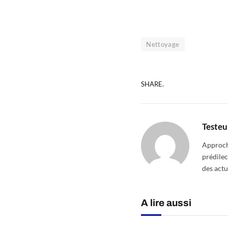
Nettoyage
SHARE.
Testeu
Approcha
prédilec
des actu
A lire aussi