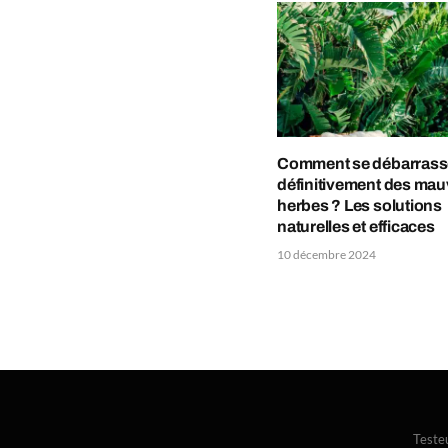
Comment se débarrass
définitivement des mau
herbes ? Les solutions
naturelles et efficaces
10 décembre 2024
Teste