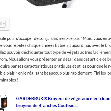
éale pour s’occuper de son jardin, n’est-ce pas ? Mais, vous en
e vous répétez chaque année? Et bien, aujourd’hui, avec le b
lez pouvoir déchiqueter tout type de végétaux très facilement 
nom. Nous allons vous présenter en détail dans cet article ce b
uire par ses caractéristiques pratiques et utiles pour que le 
le plaisir en le réalisant beaucoup plus rapidement. Fini les l
rminables !
GARDEBRUK® Broyeur de végétaux électrique
broyeur de Branches Couteau...