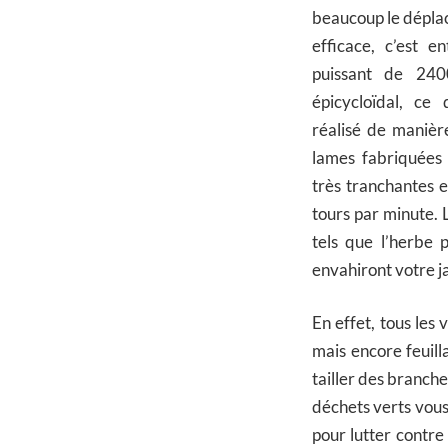
beaucoup le déplace
efficace, c’est 
puissant de 240
épicycloïdal, ce
réalisé de manière
lames fabriquées
très tranchantes e
tours par minute. 
tels que l’herbe 
envahiront votre j
En effet, tous les
mais encore feuill
tailler des branche
déchets verts vous
pour lutter contre