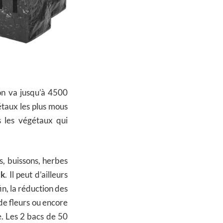
ion va jusqu’à 4500
étaux les plus mous
s les végétaux qui
s, buissons, herbes
uk
. Il peut d’ailleurs
in, la réduction des
de fleurs ou encore
e. Les 2 bacs de 50