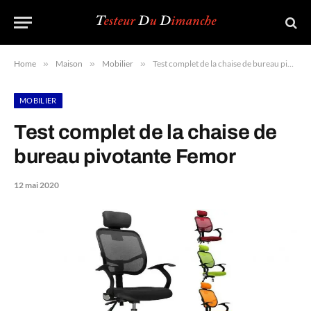
Home
»
Maison
»
Mobilier
»
Test complet de la chaise de bureau pivotante Femor
MOBILIER
Test complet de la chaise de
bureau pivotante Femor
12 mai 2020