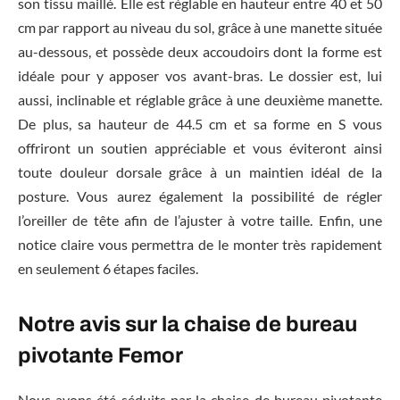
son tissu maillé. Elle est réglable en hauteur entre 40 et 50
cm par rapport au niveau du sol, grâce à une manette située
au-dessous, et possède deux accoudoirs dont la forme est
idéale pour y apposer vos avant-bras. Le dossier est, lui
aussi, inclinable et réglable grâce à une deuxième manette.
De plus, sa hauteur de 44.5 cm et sa forme en S vous
offriront un soutien appréciable et vous éviteront ainsi
toute douleur dorsale grâce à un maintien idéal de la
posture. Vous aurez également la possibilité de régler
l’oreiller de tête afin de l’ajuster à votre taille. Enfin, une
notice claire vous permettra de le monter très rapidement
en seulement 6 étapes faciles.
Notre avis sur la chaise de bureau
pivotante Femor
Nous avons été séduits par la chaise de bureau pivotante