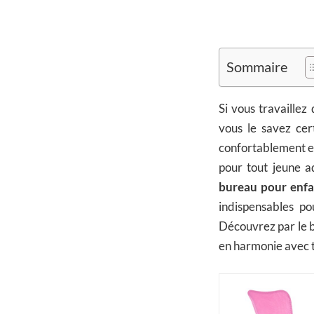
Sommaire
Si vous travaille
vous le savez cer
confortablement et
pour tout jeune a
bureau pour enfa
indispensables po
Découvrez par le bi
en harmonie avec t