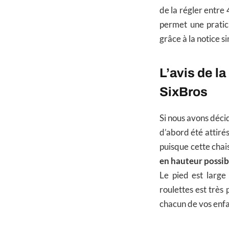
de la régler entre
permet une praticit
grâce à la notice si
L’avis de l
SixBros
Si nous avons déci
d’abord été attirés
puisque cette chai
en hauteur possib
Le pied est large 
roulettes est très 
chacun de vos enfa