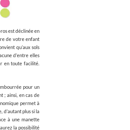
bros est déclinée en
bre de votre enfant
convient qu’aux sols
acune d’entre elles
 en toute facilité.
rembourrée pour un
t ; ainsi, en cas de
rgonomique permet à
 d’autant plus si la
râce à une manette
aurez la possibilité