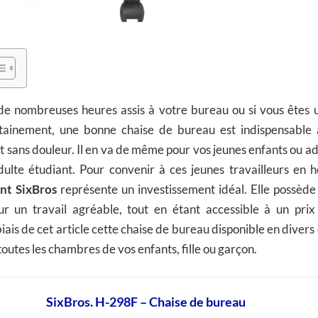
z de nombreuses heures assis à votre bureau ou si vous êtes 
tainement, une bonne chaise de bureau est indispensable af
 sans douleur. Il en va de même pour vos jeunes enfants ou ad
dulte étudiant. Pour convenir à ces jeunes travailleurs en 
nt SixBros
représente un investissement idéal. Elle possède 
ur un travail agréable, tout en étant accessible à un prix
ais de cet article cette chaise de bureau disponible en divers 
outes les chambres de vos enfants, fille ou garçon.
SixBros. H-298F – Chaise de bureau