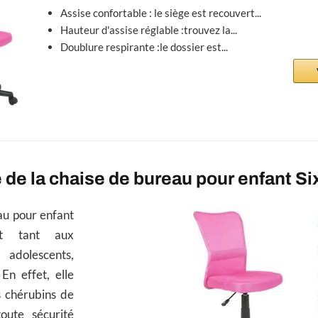
Assise confortable : le siège est recouvert...
Hauteur d'assise réglable :trouvez la...
Doublure respirante :le dossier est...
de la chaise de bureau pour enfant S
au pour enfant
nt tant aux
adolescents,
En effet, elle
 chérubins de
toute sécurité