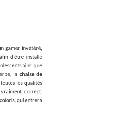
un gamer invétéré,
in d’être installé
olescents ainsi que
herbe, la
chaise de
toutes les qualités
 vraiment correct.
coloris, qui entrera