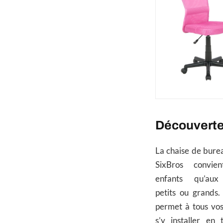
Découverte 
La chaise de bure
SixBros convie
enfants qu’aux 
petits ou grands. 
permet à tous vos
s’y installer en 