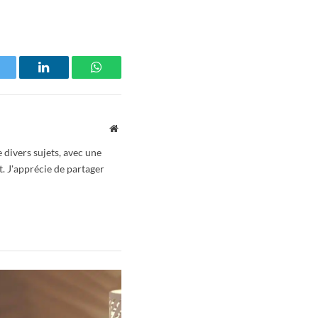
witter
LinkedIn
WhatsApp
Website
 divers sujets, avec une
t. J'apprécie de partager