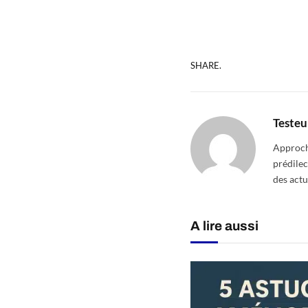
SHARE.
Testeu
Approcha
prédilec
des actu
A lire aussi