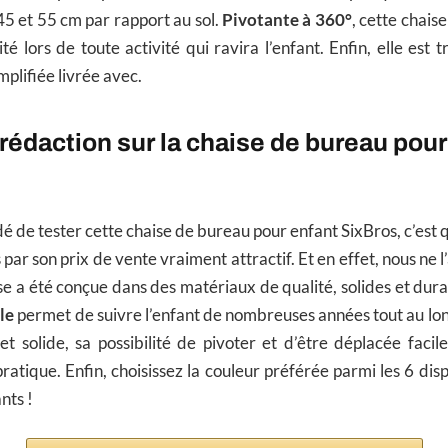
 45 et 55 cm par rapport au sol.
Pivotante à 360°
, cette chais
é lors de toute activité qui ravira l’enfant. Enfin, elle est 
mplifiée livrée avec.
a rédaction sur la chaise de bureau pour
dé de tester cette chaise de bureau pour enfant SixBros, c’est 
 par son prix de vente vraiment attractif. Et en effet, nous ne 
se a été conçue dans des matériaux de qualité, solides et durab
le
permet de suivre l’enfant de nombreuses années tout au lon
et solide, sa possibilité de pivoter et d’être déplacée fac
pratique. Enfin, choisissez la couleur préférée parmi les 6 dis
nts !