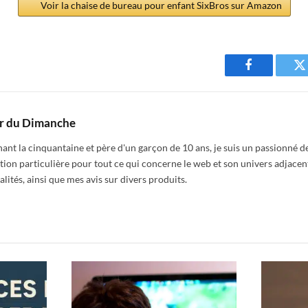
Voir la chaise de bureau pour enfant SixBros sur Amazon
Facebook
T
r du Dimanche
nt la cinquantaine et père d'un garçon de 10 ans, je suis un passionné de
tion particulière pour tout ce qui concerne le web et son univers adjacen
alités, ainsi que mes avis sur divers produits.