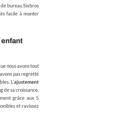
e de bureau Sixbros
très facile à monter
 enfant
que nous avons tout
l’avons pas regretté
les. L’
ajustement
g de sa croissance.
ilement grâce aux 5
ponibles et ravissez