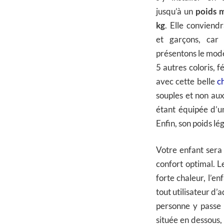
jusqu’à un
poids 
kg
. Elle conviendra
et garçons, car
présentons le modèl
5 autres coloris, 
avec cette belle
c
souples et non aux
étant équipée d’un
Enfin, son poids lé
Votre enfant sera
confort optimal. Le
forte chaleur, l’e
tout utilisateur d’
personne y passe 
située en dessous, 