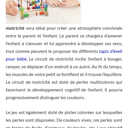
motricité
sera idéal pour créer une atmosphère conviviale
entre le parent et l’enfant. Le parent se chargera d’amener
l’enfant à s’amuser et lui apprendre à développer ses sens,
tout comme peuvent le proposer les différents
tapis d’éveil
pour bébé
. Le circuit de motricité incite l’enfant à bouger,
ramper, se déplacer d’un endroit à un autre. Au fil du temps,
les muscles de votre petit se fortifient et il trouve l’équilibre.
Le circuit de motricité est doté de perles multicolores qui
favorisent le développement cognitif de l’enfant. Il pourra
progressivement distinguer les couleurs.
Le jeu est également doté de pistes colorées sur lesquelles
les perles sont disposées. De couleurs vives, ces perles sont
en forme de fruits, d’animaux, de boules, etc. Leur objectif