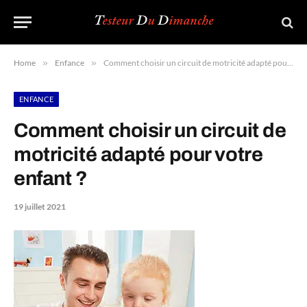
Home
»
Enfance
»
Comment choisir un circuit de motricité adapté pour votre enfant ?
ENFANCE
Comment choisir un circuit de
motricité adapté pour votre
enfant ?
19 juillet 2021