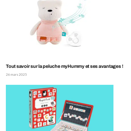
Tout savoir sur la peluche myHummy et ses avantages !
26 mars 2025