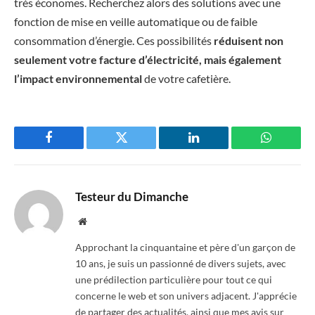
très économes. Recherchez alors des solutions avec une
fonction de mise en veille automatique ou de faible
consommation d’énergie. Ces possibilités
réduisent non
seulement votre facture d’électricité, mais également
l’impact environnemental
de votre cafetière.
Facebook
Twitter
LinkedIn
WhatsAp
Testeur du Dimanche
Website
Approchant la cinquantaine et père d'un garçon de
10 ans, je suis un passionné de divers sujets, avec
une prédilection particulière pour tout ce qui
concerne le web et son univers adjacent. J'apprécie
de partager des actualités, ainsi que mes avis sur