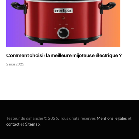
Comment choisir la meilleure mijoteuse électrique ?
2 mai 2025
Testeur du dimanche © 2026. Tous droits réservés
Mentions légales
et
contact
et
Sitemap
.