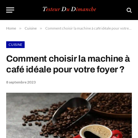
Home
»
Cuisine
»
Comment choisir la machine à café idéale pour votre foyer ?
CUISINE
Comment choisir la machine à
café idéale pour votre foyer ?
8 septembre 2023