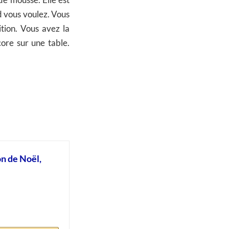
 de mousse. Elle est
d vous voulez. Vous
tion. Vous avez la
core sur une table.
n de Noël,