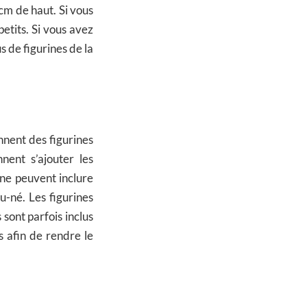
cm de haut. Si vous
etits. Si vous avez
s de figurines de la
nnent des figurines
ent s’ajouter les
ène peuvent inclure
u-né. Les figurines
 sont parfois inclus
s afin de rendre le