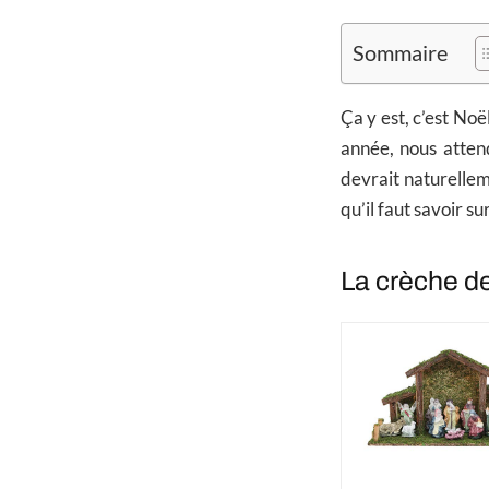
Sommaire
Ça y est, c’est No
année, nous atten
devrait naturellem
qu’il faut savoir su
La crèche de