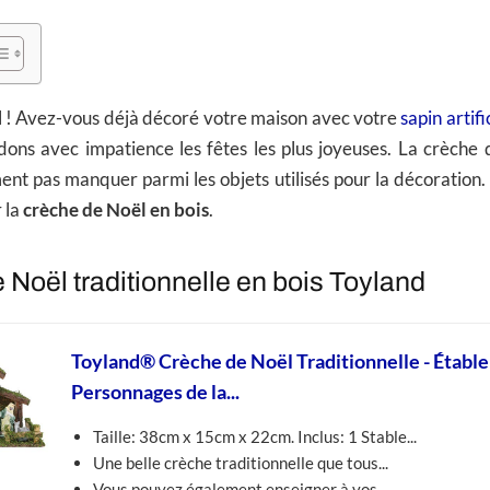
ël ! Avez-vous déjà décoré votre maison avec votre
sapin artifi
dons avec impatience les fêtes les plus joyeuses. La crèche 
ent pas manquer parmi les objets utilisés pour la décoration
r la
crèche de Noël en bois
.
 Noël traditionnelle en bois Toyland
Toyland® Crèche de Noël Traditionnelle - Étable
Personnages de la...
Taille: 38cm x 15cm x 22cm. Inclus: 1 Stable...
Une belle crèche traditionnelle que tous...
Vous pouvez également enseigner à vos...