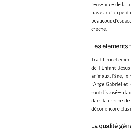
l’ensemble de la c
n’avez qu’un petit
beaucoup d’espace, 
crèche.
Les éléments f
Traditionnellement
de l’Enfant Jésu
animaux, l’âne, le
l’Ange Gabriel et 
sont disposées dans
dans la crèche de 
décor encore plus 
La qualité géné