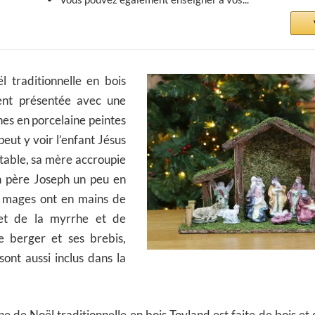
 traditionnelle en bois
ent présentée avec une
ines en porcelaine peintes
peut y voir l’enfant Jésus
table, sa mère accroupie
on père Joseph un peu en
is mages ont en mains de
s et de la myrrhe et de
le berger et ses brebis,
ont aussi inclus dans la