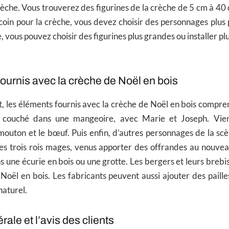
rèche. Vous trouverez des figurines de la crèche de 5 cm à 40 
 coin pour la crèche, vous devez choisir des personnages plus p
vous pouvez choisir des figurines plus grandes ou installer plu
ournis avec la crèche de Noël en bois
, les éléments fournis avec la crèche de Noël en bois compre
s couché dans une mangeoire, avec Marie et Joseph. Vienn
 mouton et le bœuf. Puis enfin, d’autres personnages de la sc
les trois rois mages, venus apporter des offrandes au nouvea
 une écurie en bois ou une grotte. Les bergers et leurs brebis
Noël en bois. Les fabricants peuvent aussi ajouter des paille
naturel.
rale et l’avis des clients