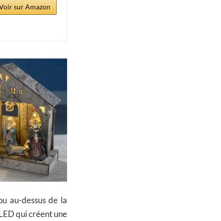
Voir sur Amazon
 ou au-dessus de la
s LED qui créent une