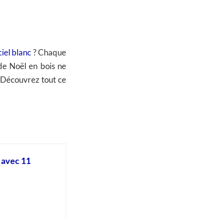
ciel blanc
? Chaque
de Noël en bois ne
. Découvrez tout ce
 avec 11