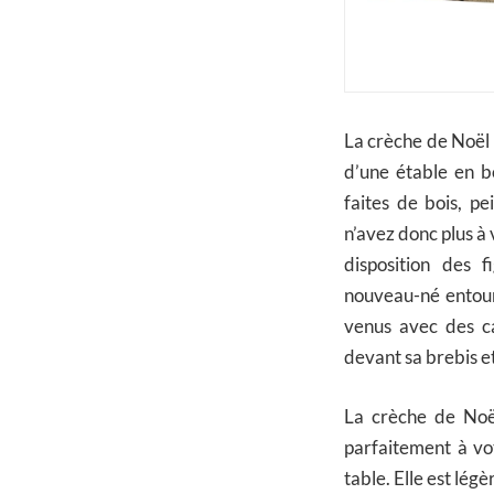
La crèche de Noël
d’une étable en bo
faites de bois, pe
n’avez donc plus à
disposition des 
nouveau-né entour
venus avec des c
devant sa brebis e
La crèche de Noë
parfaitement à vot
table. Elle est lég