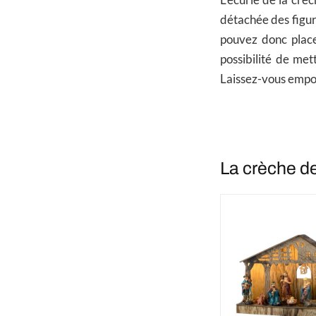
L’écurie de la crèc
détachée des figur
pouvez donc place
possibilité de met
Laissez-vous empo
La crèche d