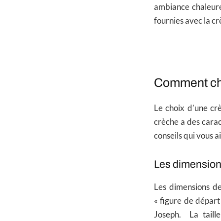
ambiance chaleure
fournies avec la cr
Comment cho
Le choix d’une cr
crèche a des cara
conseils qui vous 
Les dimension
Les dimensions de
« figure de départ 
Joseph. La taill