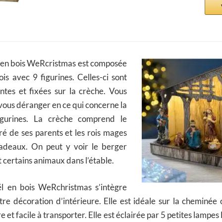
 en bois WeRcristmas est composée
is avec 9 figurines. Celles-ci sont
intes et fixées sur la crèche. Vous
 vous déranger en ce qui concerne la
figurines. La crèche comprend le
é de ses parents et les rois mages
adeaux. On peut y voir le berger
t certains animaux dans l’étable.
l en bois WeRchristmas s’intègre
re décoration d’intérieure. Elle est idéale sur la cheminée
ère et facile à transporter. Elle est éclairée par 5 petites lampe