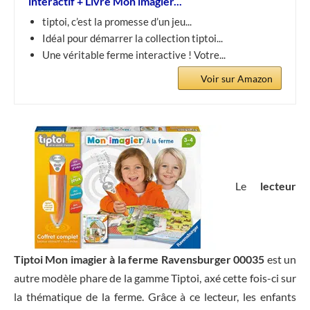
interactif + Livre Mon imagier...
tiptoi, c’est la promesse d’un jeu...
Idéal pour démarrer la collection tiptoi...
Une véritable ferme interactive ! Votre...
Voir sur Amazon
Le
lecteur
Tiptoi Mon imagier à la ferme Ravensburger 00035
est un
autre modèle phare de la gamme Tiptoi, axé cette fois-ci sur
la thématique de la ferme. Grâce à ce lecteur, les enfants