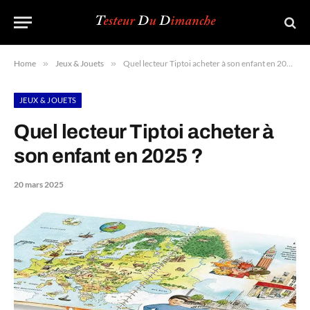
Home
»
Jeux & Jouets
»
Quel lecteur Tiptoi acheter à son enfant en 2025 ?
JEUX & JOUETS
Quel lecteur Tiptoi acheter à
son enfant en 2025 ?
20 mars 2025