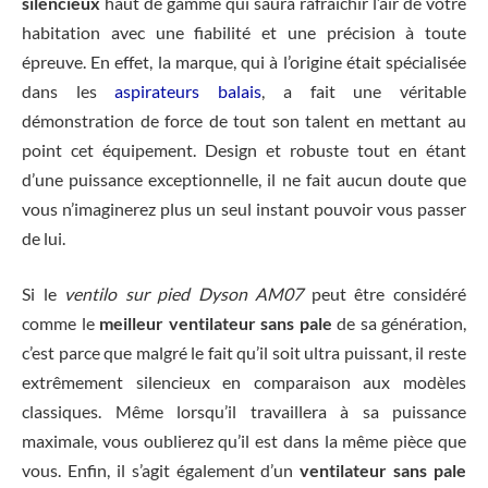
silencieux
haut de gamme qui saura rafraîchir l’air de votre
habitation avec une fiabilité et une précision à toute
épreuve. En effet, la marque, qui à l’origine était spécialisée
dans les
aspirateurs balais
, a fait une véritable
démonstration de force de tout son talent en mettant au
point cet équipement. Design et robuste tout en étant
d’une puissance exceptionnelle, il ne fait aucun doute que
vous n’imaginerez plus un seul instant pouvoir vous passer
de lui.
Si le
ventilo sur pied Dyson AM07
peut être considéré
comme le
meilleur ventilateur sans pale
de sa génération,
c’est parce que malgré le fait qu’il soit ultra puissant, il reste
extrêmement silencieux en comparaison aux modèles
classiques. Même lorsqu’il travaillera à sa puissance
maximale, vous oublierez qu’il est dans la même pièce que
vous. Enfin, il s’agit également d’un
ventilateur sans pale