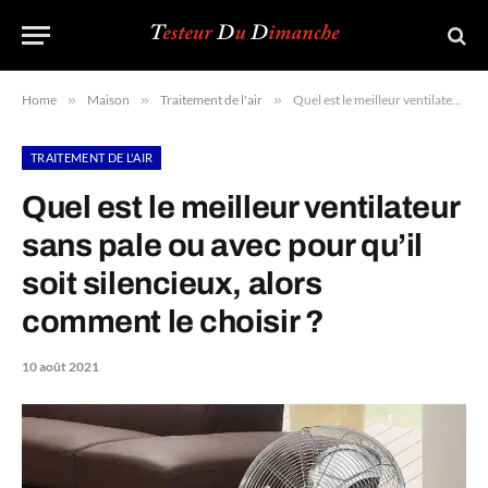
Home
»
Maison
»
Traitement de l'air
»
Quel est le meilleur ventilateur sans pale ou avec pour qu’il soit silencieux, alors comment le choisir ?
TRAITEMENT DE L'AIR
Quel est le meilleur ventilateur
sans pale ou avec pour qu’il
soit silencieux, alors
comment le choisir ?
10 août 2021