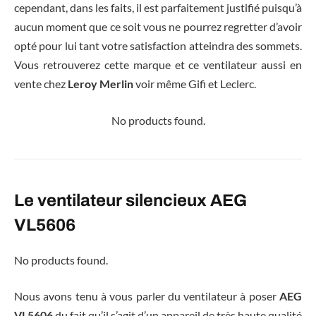
cependant, dans les faits, il est parfaitement justifié puisqu’à
aucun moment que ce soit vous ne pourrez regretter d’avoir
opté pour lui tant votre satisfaction atteindra des sommets.
Vous retrouverez cette marque et ce ventilateur aussi en
vente chez
Leroy Merlin
voir même Gifi et Leclerc.
No products found.
Le ventilateur silencieux AEG
VL5606
No products found.
Nous avons tenu à vous parler du ventilateur à poser
AEG
VL5606
du fait qu’il s’agit d’un appareil de très haute qualité