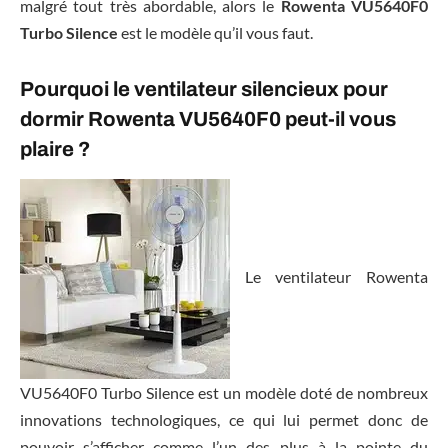
malgré tout très abordable, alors le
Rowenta VU5640F0
Turbo Silence
est le modèle qu’il vous faut.
Pourquoi le ventilateur silencieux pour
dormir Rowenta VU5640F0 peut-il vous
plaire ?
Le ventilateur Rowenta
VU5640F0 Turbo Silence est un modèle doté de nombreux
innovations technologiques, ce qui lui permet donc de
pouvoir s’afficher comme l’un des plus à la pointe du