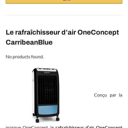
Le rafraîchisseur d’air OneConcept
CarribeanBlue
No products found.
Conçu par la
marque OneConcept, le
rafraîchisseur d’air OneConcept