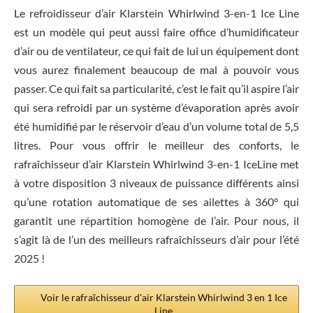
Le refroidisseur d’air Klarstein Whirlwind 3-en-1 Ice Line
est un modèle qui peut aussi faire office d’humidificateur
d’air ou de ventilateur, ce qui fait de lui un équipement dont
vous aurez finalement beaucoup de mal à pouvoir vous
passer. Ce qui fait sa particularité, c’est le fait qu’il aspire l’air
qui sera refroidi par un système d’évaporation après avoir
été humidifié par le réservoir d’eau d’un volume total de 5,5
litres. Pour vous offrir le meilleur des conforts, le
rafraîchisseur d’air Klarstein Whirlwind 3-en-1 IceLine met
à votre disposition 3 niveaux de puissance différents ainsi
qu’une rotation automatique de ses ailettes à 360° qui
garantit une répartition homogène de l’air. Pour nous, il
s’agit là de l’un des meilleurs rafraîchisseurs d’air pour l’été
2025 !
Voir le rafraîchisseur d'air Klarstein Whirlwind 3 en 1 Ice
Line