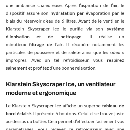
une ambiance chaleureuse. Après l’aspiration de l’air, le
dispositif assure son
hydratation par
évaporation par le
biais du réservoir d’eau de 6 litres. Avant de le ventiler, le
Klarstein Skyscraper Ice le purifie via son
système
d’ionisation et de nettoyage
. Il réalise un
minutieux
filtrage de l’air
. Il récupère notamment les
particules de poussière et de saleté ainsi que les odeurs
impropres. Avec un tel refroidisseur, vous
respirez
sainement
et profitez d’une bonne relaxation.
Klarstein Skyscraper Ice, un ventilateur
moderne et ergonomique
Le Klarstein Skyscraper Ice affiche un superbe
tableau de
bord éclairé
. Il présente 6 boutons. Celui-ci se trouve juste
au-dessus du boîtier. Cela permet d’effectuer facilement vos
paramétrages. Vous recevez ce refroidisseur avec une