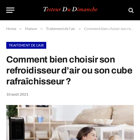
Home
»
Maison
»
Traitement de l'air
»
Comment bien choisir son refroidisseur d’air ou son cube rafraîchisseur ?
TRAITEMENT DE L'AIR
Comment bien choisir son
refroidisseur d’air ou son cube
rafraîchisseur ?
10 août 2021