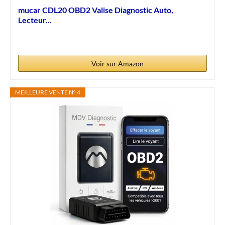
mucar CDL20 OBD2 Valise Diagnostic Auto,
Lecteur...
Voir sur Amazon
MEILLEURE VENTE N° 4