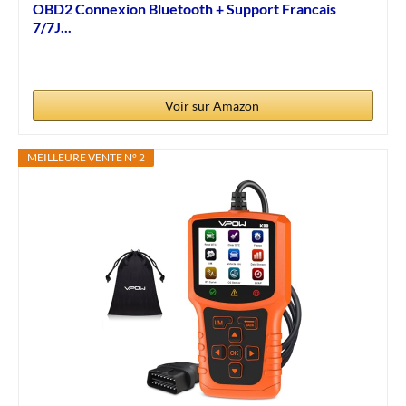
OBD2 Connexion Bluetooth + Support Francais
7/7J...
Voir sur Amazon
MEILLEURE VENTE N° 2