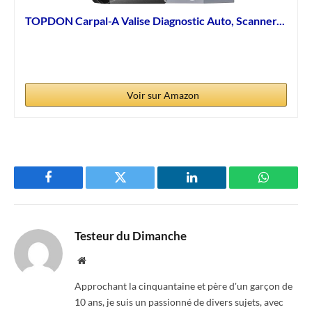
TOPDON Carpal-A Valise Diagnostic Auto, Scanner...
Voir sur Amazon
Facebook
Twitter
LinkedIn
WhatsAp
Testeur du Dimanche
Website
Approchant la cinquantaine et père d'un garçon de
10 ans, je suis un passionné de divers sujets, avec