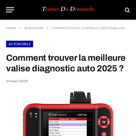
Home
»
Automobile
»
Comment trouver la meilleure valise diagnostic auto 2025 ?
AUTOMOBILE
Comment trouver la meilleure
valise diagnostic auto 2025 ?
14 mars 2025