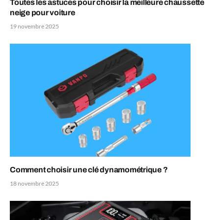
Toutes les astuces pour choisir la meilleure chaussette
neige pour voiture
19 novembre 2025
Comment choisir une clé dynamométrique ?
18 novembre 2025