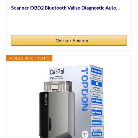
Scanner OBD2 Bluetooth Valise Diagnostic Auto...
Voir sur Amazon
MEILLEURE VENTE N° 5