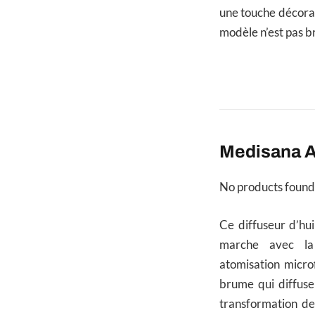
une touche décorati
modèle n’est pas b
Medisana A
No products found
Ce diffuseur d’hu
marche avec la 
atomisation microf
brume qui diffus
transformation des