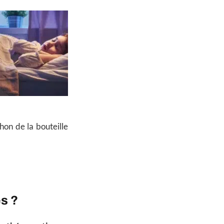
hon de la bouteille
es ?