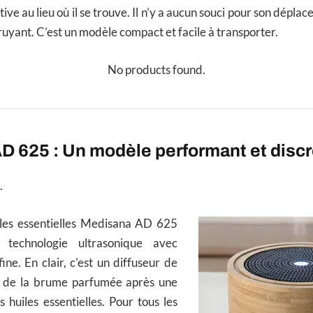
ve au lieu où il se trouve. Il n’y a aucun souci pour son dépl
ruyant. C’est un modèle compact et facile à transporter.
No products found.
D 625 : Un modèle performant et discr
.
iles essentielles Medisana AD 625
technologie ultrasonique avec
ine. En clair, c’est un diffuseur de
e de la brume parfumée après une
 huiles essentielles. Pour tous les