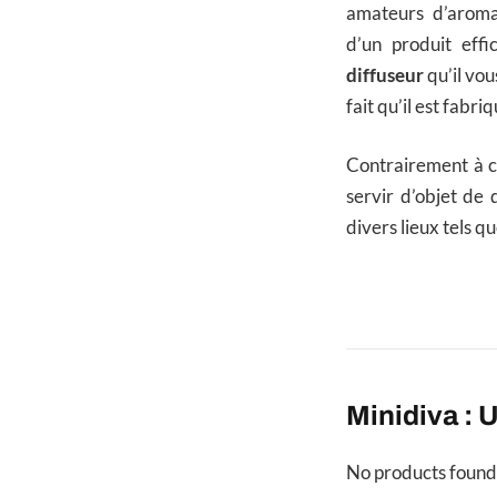
amateurs d’aroma
d’un produit effi
diffuseur
qu’il vous
fait qu’il est fabr
Contrairement à ce
servir d’objet de
divers lieux tels q
Minidiva : 
No products found