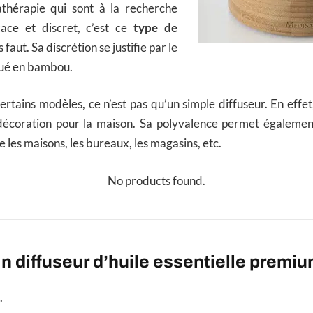
thérapie qui sont à la recherche
cace et discret, c’est ce
type de
 faut. Sa discrétion se justifie par le
iqué en bambou.
rtains modèles, ce n’est pas qu’un simple diffuseur. En effet
 décoration pour la maison. Sa polyvalence permet également 
ue les maisons, les bureaux, les magasins, etc.
No products found.
Un diffuseur d’huile essentielle premi
.