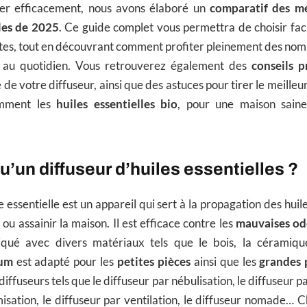
der efficacement, nous avons élaboré un
comparatif des me
lles de 2025
. Ce guide complet vous permettra de choisir fa
ntes, tout en découvrant comment profiter pleinement des nom
es au quotidien. Vous retrouverez également des
conseils p
e de votre diffuseur, ainsi que des astuces pour tirer le meilleur
tamment les
huiles essentielles bio
, pour une maison sain
u’un diffuseur d’huiles essentielles ?
e essentielle est un appareil qui sert à la propagation des huil
ou assainir la maison. Il est efficace contre les
mauvaises od
qué avec divers matériaux tels que le bois, la céramique
fum
est adapté pour les
petites pièces
ainsi que les
grandes 
diffuseurs tels que le diffuseur par nébulisation, le diffuseur p
isation, le diffuseur par ventilation, le diffuseur nomade…