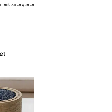
acement parce que ce
et