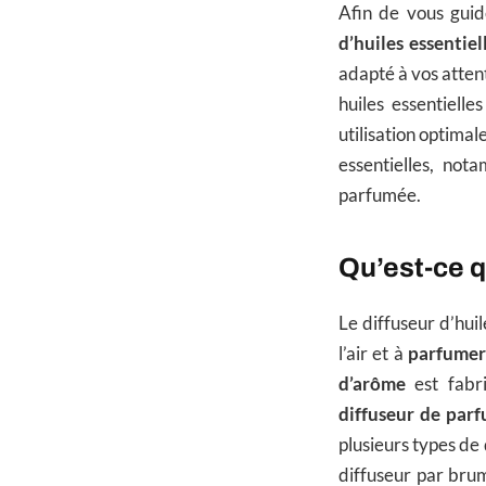
Afin de vous gui
d’huiles essentie
adapté à vos atte
huiles essentiell
utilisation optimal
essentielles, no
parfumée.
Qu’est-ce q
Le diffuseur d’huil
l’air et à
parfumer
d’arôme
est fabri
diffuseur de par
plusieurs types de 
diffuseur par brum