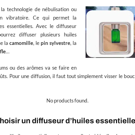
 la technologie de nébulisation ou
ion vibratoire. Ce qui permet la
es essentielles. Avec le diffuseur
ourrez diffuser plusieurs huiles
ue la
camomille
, le
pin sylvestre
, la
fle
…
ums ou des arômes va se faire en
ûts. Pour une diffusion, il faut tout simplement visser le bouc
No products found.
isir un diffuseur d’huiles essentiell