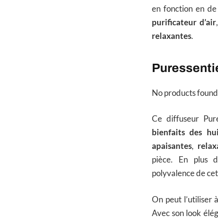
en fonction en de 
purificateur d’air
relaxantes
.
Puressentie
No products found
Ce diffuseur Pur
bienfaits des hui
apaisantes
,
relax
pièce. En plus d
polyvalence de cet
On peut l’utiliser
Avec son look éléga