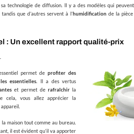
sa technologie de diffusion. Il y a des modèles qui peuvent
, tandis que d’autres servent à l’
humidification
de la pièce
l : Un excellent rapport qualité-prix
.
essentiel permet de
profiter des
les essentielles
. Il a des vertus
antes
et permet de
rafraîchir
la
e cela, vous allez apprécier la
 appareil.
 à la maison tout comme au bureau.
nt, il est évident qu’il va apporter