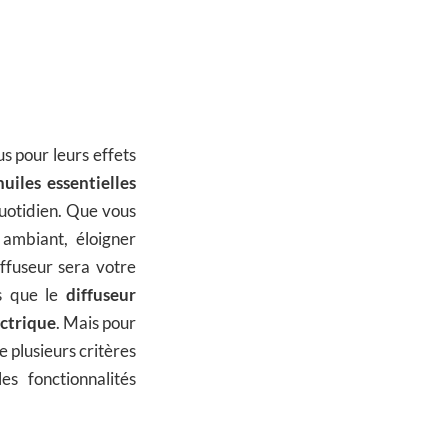
 pour leurs effets
huiles essentielles
quotidien. Que vous
ir ambiant, éloigner
iffuseur sera votre
ls que le
diffuseur
ectrique
. Mais pour
e plusieurs critères
es fonctionnalités