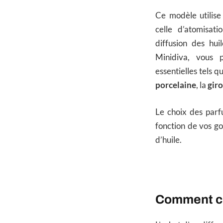
Ce modèle utilise
celle d’atomisat
diffusion des huil
Minidiva, vous p
essentielles tels q
porcelaine
, la
giro
Le choix des parf
fonction de vos go
d’huile.
Comment cho