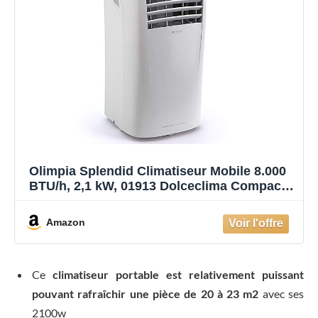
Olimpia Splendid Climatiseur Mobile 8.000
BTU/h, 2,1 kW, 01913 Dolceclima Compact 8
P, Gaz Naturel R290
Amazon
Ce
climatiseur portable est relativement puissant
pouvant rafraîchir une pièce de 20 à 23 m2
avec ses
2100w