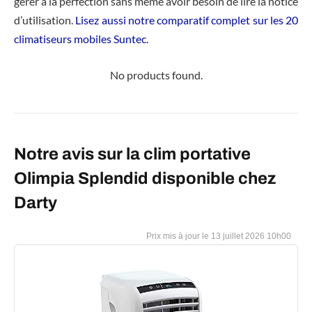
gérer à la perfection sans même avoir besoin de lire la notice
d’utilisation.
Lisez aussi notre comparatif complet sur les 20
climatiseurs mobiles Suntec
.
No products found.
Notre avis sur la clim portative
Olimpia Splendid disponible chez
Darty
13 juillet 2026 10h00