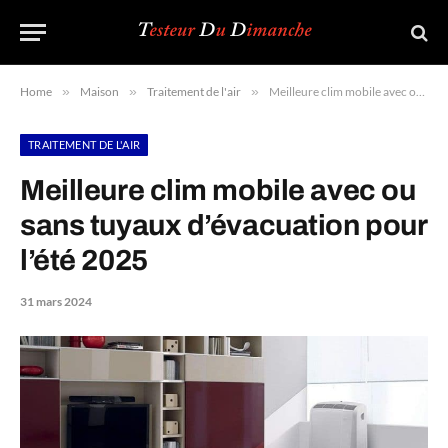
Home
»
Maison
»
Traitement de l'air
»
Meilleure clim mobile avec ou sans tuyaux d’évacuation pour l’été 2025
TRAITEMENT DE L'AIR
Meilleure clim mobile avec ou
sans tuyaux d’évacuation pour
l’été 2025
31 mars 2024