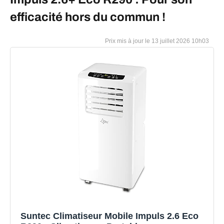
efficacité hors du commun !
13 juillet 2026 10h03
Suntec Climatiseur Mobile Impuls 2.6 Eco