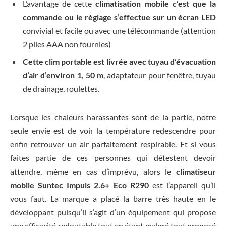
L’avantage de cette
climatisation mobile c’est que la
commande ou le réglage s’effectue sur un écran LED
convivial et facile ou avec une télécommande (attention
2 piles AAA non fournies)
Cette clim portable est livrée avec tuyau d’évacuation
d’air d’environ 1, 50 m
, adaptateur pour fenêtre, tuyau
de drainage, roulettes.
Lorsque les chaleurs harassantes sont de la partie, notre
seule envie est de voir la température redescendre pour
enfin retrouver un air parfaitement respirable. Et si vous
faites partie de ces personnes qui détestent devoir
attendre, même en cas d’imprévu, alors le
climatiseur
mobile Suntec Impuls 2.6+ Eco R290
est l’appareil qu’il
vous faut. La marque a placé la barre très haute en le
développant puisqu’il s’agit d’un équipement qui propose
une efficacité redoutable tout en étant malgré tout proposé