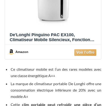
De'Longhi Pinguino PAC EX100,
Climatiseur Mobile Silencieux, Fonction
Déshumidificateur, Interface Numérique, 10
000 BTU/h, 2,5 kW, 64 dB, A++, Blanc
Amazon
Ce climatiseur mobile est l’un des rares modèles avec
une classe énergétique A++
La marque de climatiseur portable De Longhi offre une
consommation électrique inférieure de 20% avec un
modèle A+
Cette
clim portable peut refroidir une pièce d’un