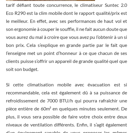
tarif défiant toute concurrence, le climatiseur Suntec 2.0
Eco R290 est la clim mobile dont le rapport qualité/prix est
le meilleur. En effet, avec ses performances de haut vol et
son ergonomie à couper le souffle, il ne fait aucun doute que
vous aurez du mal à croire que vous avez pu l’obtenir à un si
bon prix. Cela s’explique en grande partie par le fait que
l’enseigne met un point d’honneur à ce que chacun de ses
clients puisse s’offrir un appareil de grande qualité quel que
soit son budget.
Si cette climatisation mobile avec évacuation est si
recommandable, cela est également dû à sa puissance de
refroidissement de 7000 BTU/h qui pourra rafraîchir une
pièce entière de 60m² en quelques minutes seulement. De
plus, il vous sera possible de faire votre choix entre deux
niveaux de ventilation différents. Enfin, il s’agit également
d’un équipement capable de vous proposer les mêmes