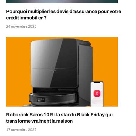
Pourquoi multiplier les devis d’assurance pour votre
crédit immobilier ?
24 novembre 2025
Roborock Saros 10R : la star du Black Friday qui
transforme vraiment la maison
17 novembre 2025