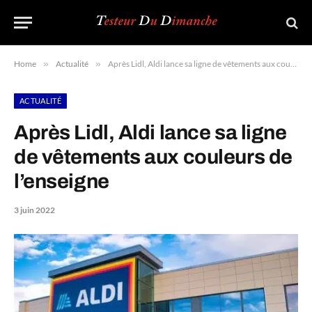
Home
»
Actualité
»
Après Lidl, Aldi lance sa ligne de vêtements aux couleurs de l’enseigne
ACTUALITÉ
Après Lidl, Aldi lance sa ligne
de vêtements aux couleurs de
l’enseigne
3 juin 2022