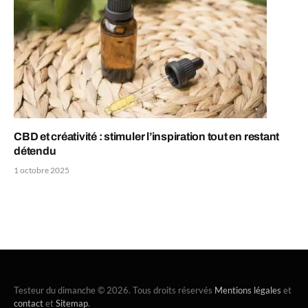
CBD et créativité : stimuler l’inspiration tout en restant
détendu
1 octobre 2025
Testeur du dimanche © 2026. Tous droits réservés
Mentions légales
et
contact
et
Sitemap
.