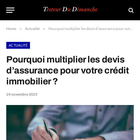
Home
»
Actualité
»
Pourquoi multiplier les devis d’assurance pour votre crédit immobilier ?
ACTUALITÉ
Pourquoi multiplier les devis
d’assurance pour votre crédit
immobilier ?
24 novembre 2025