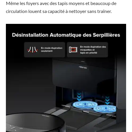
Même les foyers avec des tapis moyens et beaucoup de
circulation louent sa capacité à nettoyer sans traîner.