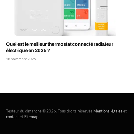
Quel est le meilleur thermostat connecté radiateur
électrique en 2025 ?
18 novembre 2025
Testeur du dimanche © 2026. Tous droits réservés
Mentions légales
et
contact
et
Sitemap
.