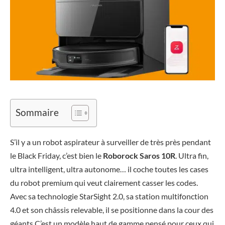
Sommaire
S’il y a un robot aspirateur à surveiller de très près pendant
le Black Friday, c’est bien le
Roborock Saros 10R
. Ultra fin,
ultra intelligent, ultra autonome… il coche toutes les cases
du robot premium qui veut clairement casser les codes.
Avec sa technologie StarSight 2.0, sa station multifonction
4.0 et son châssis relevable, il se positionne dans la cour des
géants.C’est un modèle haut de gamme pensé pour ceux qui