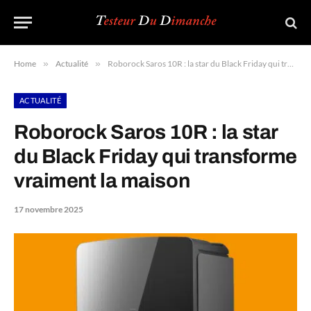
Home
»
Actualité
»
Roborock Saros 10R : la star du Black Friday qui transforme vraiment la maison
ACTUALITÉ
Roborock Saros 10R : la star
du Black Friday qui transforme
vraiment la maison
17 novembre 2025