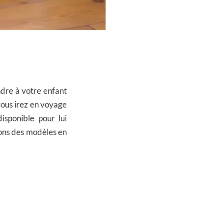
dre à votre enfant
vous irez en voyage
isponible pour lui
ons des modèles en