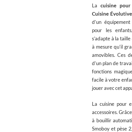
La
cuisine pou
Cuisine Évolutive
d’un équipement 
pour les enfants
s’adapte à la taill
à mesure qu’il gra
amovibles. Ces d
d’un plan de trava
fonctions magiqu
facile à votre enf
jouer avec cet app
La cuisine pour 
accessoires. Grâce
à bouillir automa
Smoboy et pèse 2,2