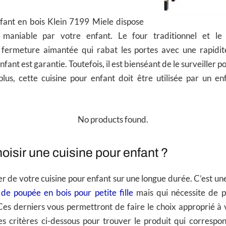
nfant en bois Klein 7199 Miele dispose
maniable par votre enfant. Le four traditionnel et le
fermeture aimantée qui rabat les portes avec une rapidit
nfant est garantie. Toutefois, il est bienséant de le surveiller
 plus, cette cuisine pour enfant doit être utilisée par un e
No products found.
isir une cuisine pour enfant ?
er de votre cuisine pour enfant sur une longue durée. C’est un
de poupée en bois pour petite fille
mais qui nécessite de 
 Ces derniers vous permettront de faire le choix approprié à
s critères ci-dessous pour trouver le produit qui correspo