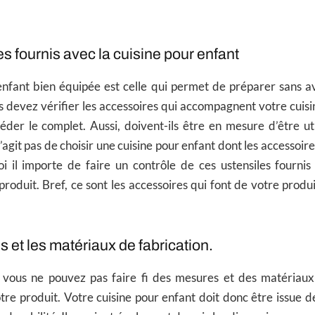
s fournis avec la cuisine pour enfant
enfant bien équipée est celle qui permet de préparer sans av
s devez vérifier les accessoires qui accompagnent votre cuisi
éder le complet. Aussi, doivent-ils être en mesure d’être ut
s’agit pas de choisir une cuisine pour enfant dont les accessoir
oi il importe de faire un contrôle de ces ustensiles fourni
produit. Bref, ce sont les accessoires qui font de votre produ
 et les matériaux de fabrication.
 vous ne pouvez pas faire fi des mesures et des matériaux 
tre produit. Votre cuisine pour enfant doit donc être issue d