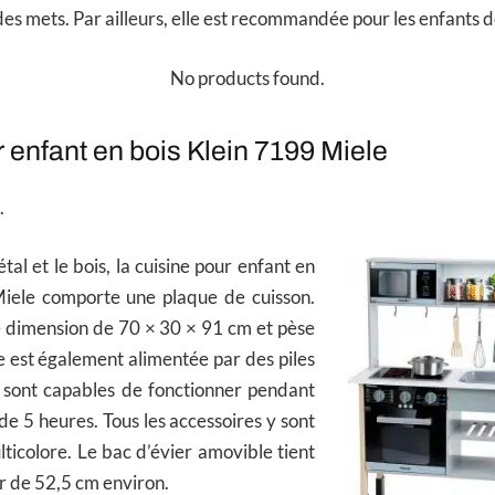
es mets. Par ailleurs, elle est recommandée pour les enfants d
No products found.
 enfant en bois Klein 7199 Miele
.
al et le bois, la cuisine pour enfant en
iele comporte une plaque de cuisson.
 dimension de 70 × 30 × 91 cm et pèse
le est également alimentée par des piles
sont capables de fonctionner pendant
de 5 heures. Tous les accessoires y sont
ticolore. Le bac d’évier amovible tient
r de 52,5 cm environ.