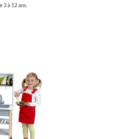
e 3 à 12 ans.