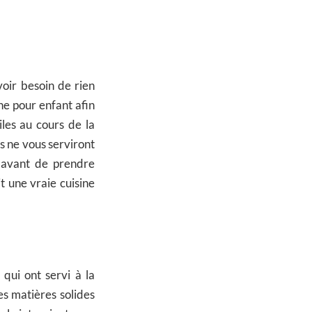
oir besoin de rien
ne pour enfant afin
iles au cours de la
es ne vous serviront
s avant de prendre
it une vraie cuisine
qui ont servi à la
es matières solides