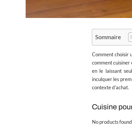
Sommaire
Comment choisir 
comment cuisiner c
en le laissant se
inculquer les pre
contexte d’achat.
Cuisine pou
No products found