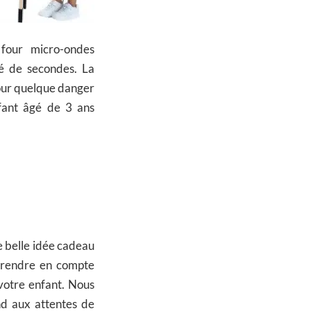
 four micro-ondes
é de secondes. La
 pour quelque danger
nfant âgé de 3 ans
e belle idée cadeau
prendre en compte
 votre enfant. Nous
nd aux attentes de