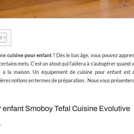
une
cuisine pour enfant
? Dès le bas âge, vous pouvez appren
ertains mets. C’est un atout qui l’aidera à s’autogérer quand 
ul à la maison. Un équipement de cuisine pour enfant est d
mières notions en termes de préparation. Nous vous présenter
r enfant Smoboy Tefal Cuisine Evolutive
.