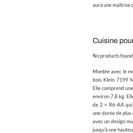
aura une maîtrise d
Cuisine pour
No products found
Montée avec le mét
bois Klein 7199 M
Elle comprend une
environ 7,8 kg. El
de 2 × R6-AA qui 
une durée de plus 
avec un design mul
jusqu’à une hauteu