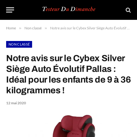
Home
»
Non classé
»
Notre avis sur le Cybex Silver Siège Auto Évolutif Pallas : Idéal pour les enfants de 9 à 36 kilogrammes !
NON CLASSÉ
Notre avis sur le Cybex Silver
Siège Auto Évolutif Pallas :
Idéal pour les enfants de 9 à 36
kilogrammes !
12 mai 2020