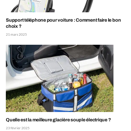
Support téléphone pour voiture : Comment faire le bon
choix ?
21 mars 2025
Quelle est la meilleure glacière souple électrique ?
23 février 2025