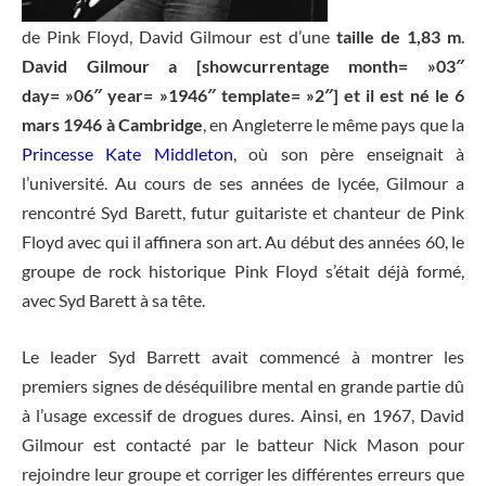
de Pink Floyd, David Gilmour est d’une
taille de 1,83 m
.
David Gilmour a [showcurrentage month= »03″
day= »06″ year= »1946″ template= »2″] et il est né le 6
mars 1946 à Cambridge
, en Angleterre le même pays que la
Princesse Kate Middleton
, où son père enseignait à
l’université. Au cours de ses années de lycée, Gilmour a
rencontré Syd Barett, futur guitariste et chanteur de Pink
Floyd avec qui il affinera son art. Au début des années 60, le
groupe de rock historique Pink Floyd s’était déjà formé,
avec Syd Barett à sa tête.
Le leader Syd Barrett avait commencé à montrer les
premiers signes de déséquilibre mental en grande partie dû
à l’usage excessif de drogues dures. Ainsi, en 1967, David
Gilmour est contacté par le batteur Nick Mason pour
rejoindre leur groupe et corriger les différentes erreurs que