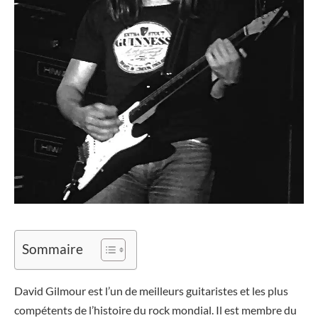
Sommaire
David Gilmour est l’un de meilleurs guitaristes et les plus
compétents de l’histoire du rock mondial. Il est membre du