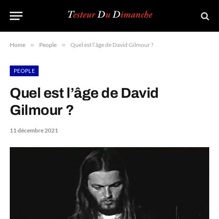
Home
»
People
»
Quel est l’âge de David Gilmour ?
PEOPLE
Quel est l’âge de David
Gilmour ?
11 décembre 2021