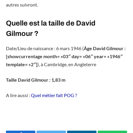
autres suivront.
Quelle est la taille de David
Gilmour ?
Date/Lieu de naissance : 6 mars 1946 (
Âge David Gilmour :
[showcurrentage month= »03″ day= »06″ year= »1946″
template= »2″]
), à Cambridge, en Angleterre
Taille David Gilmour : 1,83 m
A lire aussi :
Quel métier fait POG ?