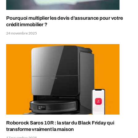
Pourquoi multiplier les devis d’assurance pour votre
crédit immobilier ?
24 novembre 2025
Roborock Saros 10R : la star du Black Friday qui
transforme vraiment la maison
17 novembre 2025