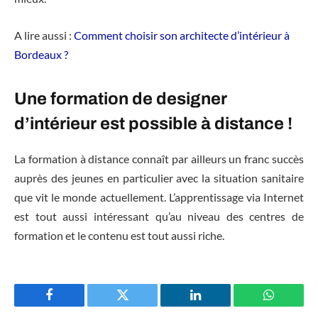
A lire aussi :
Comment choisir son architecte d’intérieur à
Bordeaux ?
Une formation de designer
d’intérieur est possible à distance !
La formation à distance connaît par ailleurs un franc succès
auprès des jeunes en particulier avec la situation sanitaire
que vit le monde actuellement. L’apprentissage via Internet
est tout aussi intéressant qu’au niveau des centres de
formation et le contenu est tout aussi riche.
Facebook
Twitter
LinkedIn
WhatsAp