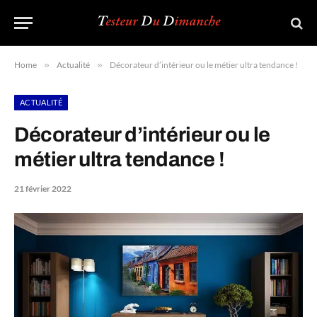
Home
»
Actualité
»
Décorateur d’intérieur ou le métier ultra tendance !
ACTUALITÉ
Décorateur d’intérieur ou le
métier ultra tendance !
21 février 2022