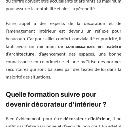
du chiffre doivent être accueillants et attirants au maximum
pour assurer la rentabilité et ainsi la pérennité.
Faire appel à des experts de la décoration et de
l’aménagement intérieur est devenu un réflexe pour
beaucoup. Car pour allier confort, convivialité et praticité, il
faut avoir un minimum de
connaissances en matière
d’architecture
, d’agencement des espaces, une bonne
connaissance en colorimétrie et une maîtrise des normes
sécuritaires qui sont balisées par des textes de loi dans la
majorité des situations.
Quelle formation suivre pour
devenir décorateur d’intérieur ?
Bien évidemment, pour être
décorateur d’intérieur
, il ne
suffit pas d’être passionné et d’avoir du bon goût. En effet, il