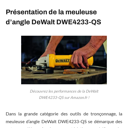
Présentation de la meuleuse
d’angle DeWalt DWE4233-QS
Découvrez les performances de la DeWalt
DWE4233-QS sur Amazon.fr !
Dans la grande catégorie des outils de tronçonnage, la
meuleuse d’angle DeWalt DWE4233-QS se démarque des