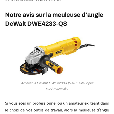
Notre avis sur la meuleuse d’angle
DeWalt DWE4233-QS
Achetez la DeWalt DWE4233-QS au meilleur prix
sur Amazon.fr !
Si vous êtes un professionnel ou un amateur exigeant dans
le choix de vos outils de travail, alors la meuleuse d’angle