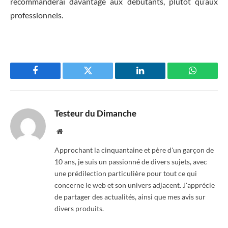
recommanderai davantage aux débutants, plutôt qu’aux
professionnels.
Facebook
Twitter
LinkedIn
WhatsAp
Testeur du Dimanche
Website
Approchant la cinquantaine et père d'un garçon de
10 ans, je suis un passionné de divers sujets, avec
une prédilection particulière pour tout ce qui
concerne le web et son univers adjacent. J'apprécie
de partager des actualités, ainsi que mes avis sur
divers produits.