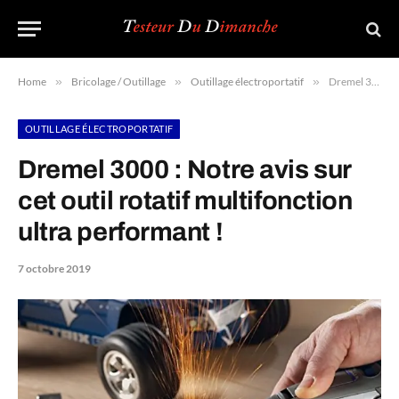
Home
»
Bricolage / Outillage
»
Outillage électroportatif
»
Dremel 3000 : Notre avis sur cet outil rotatif multifonction ultra performant !
OUTILLAGE ÉLECTROPORTATIF
Dremel 3000 : Notre avis sur
cet outil rotatif multifonction
ultra performant !
7 octobre 2019