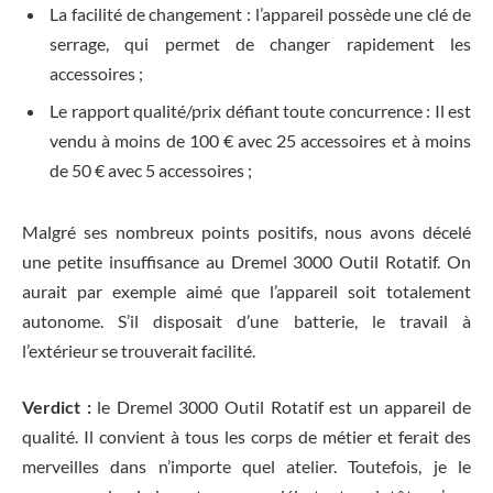
La facilité de changement : l’appareil possède une clé de
serrage, qui permet de changer rapidement les
accessoires ;
Le rapport qualité/prix défiant toute concurrence : Il est
vendu à moins de 100 € avec 25 accessoires et à moins
de 50 € avec 5 accessoires ;
Malgré ses nombreux points positifs, nous avons décelé
une petite insuffisance au Dremel 3000 Outil Rotatif. On
aurait par exemple aimé que l’appareil soit totalement
autonome. S’il disposait d’une batterie, le travail à
l’extérieur se trouverait facilité.
Verdict :
le Dremel 3000 Outil Rotatif est un appareil de
qualité. Il convient à tous les corps de métier et ferait des
merveilles dans n’importe quel atelier. Toutefois, je le