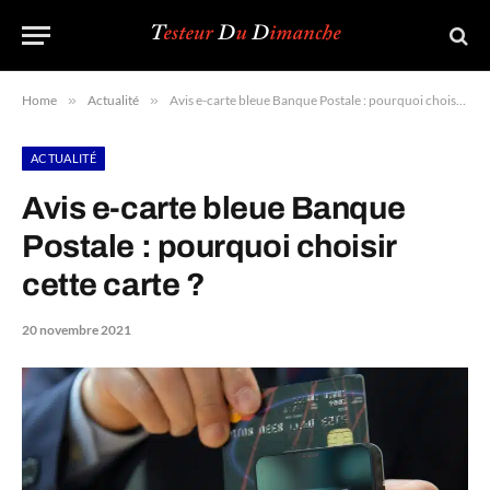
Home
»
Actualité
»
Avis e-carte bleue Banque Postale : pourquoi choisir cette carte ?
ACTUALITÉ
Avis e-carte bleue Banque
Postale : pourquoi choisir
cette carte ?
20 novembre 2021