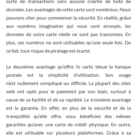
sorte de transactions sans aucune crainte de fuite de
données. Les avantages de cette carte sont nombreux. Nous
pouvons citer pour commencer la sécurité. En réalité, grâce
aux numéros imaginaires qui vous sont envoyés, les
données de votre carte réelle ne sont pas transmises. En
plus, ces numéros ne sont utilisables qu’une seule fois. De
ce fait, tout risque de piratage est écarté.
Le deuxième avantage qu’offre l’e carte bleue la banque
postale est la simplicité d’utilisation. Son usage
n’est nullement compliqué ou difficile. La plupart des sites
web ont opté pour le paiement par son biais, surtout à
cause de sa facilité et de sa rapidité. Le troisième avantage
est la garantie. En effet, en plus de la sécurité et de la
tranquillité qu’elle offre, vous bénéficiez des mêmes
garanties qu’avec une carte de crédit physique. En outre,
elle est utilisable sur plusieurs plateformes. Grâce à sa