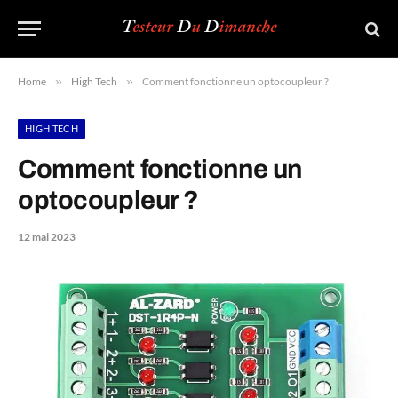
Home
»
High Tech
»
Comment fonctionne un optocoupleur ?
HIGH TECH
Comment fonctionne un
optocoupleur ?
12 mai 2023