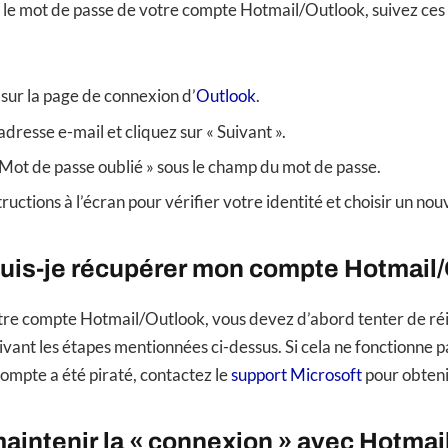
é le mot de passe de votre compte Hotmail/Outlook, suivez ces 
ur la page de connexion d’
Outlook
.
dresse e-mail et cliquez sur « Suivant ».
 Mot de passe oublié » sous le champ du mot de passe.
tructions à l’écran pour vérifier votre identité et choisir un n
is-je récupérer mon compte Hotmail/
re compte Hotmail/Outlook, vous devez d’abord tenter de réin
vant les étapes mentionnées ci-dessus. Si cela ne fonctionne pa
ompte a été piraté, contactez le
support Microsoft
pour obtenir
intenir la « connexion » avec Hotmai