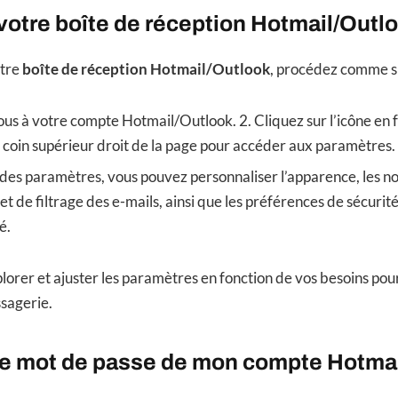
votre boîte de réception Hotmail/Outl
otre
boîte de réception Hotmail/Outlook
, procédez comme su
us à votre compte Hotmail/Outlook. 2. Cliquez sur l’icône en
e coin supérieur droit de la page pour accéder aux paramètres.
 des paramètres, vous pouvez personnaliser l’apparence, les not
 et de filtrage des e-mails, ainsi que les préférences de sécurit
é.
plorer et ajuster les paramètres en fonction de vos besoins pou
sagerie.
 le mot de passe de mon compte Hotma