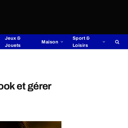
Jeux &
Sport &
Maison
Jouets
Loisirs
ook et gérer