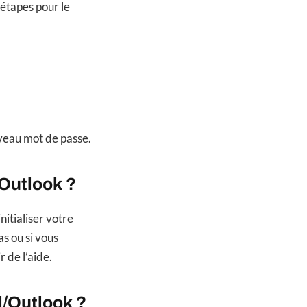
étapes pour le
ouveau mot de passe.
Outlook ?
itialiser votre
s ou si vous
 de l’aide.
l/Outlook ?