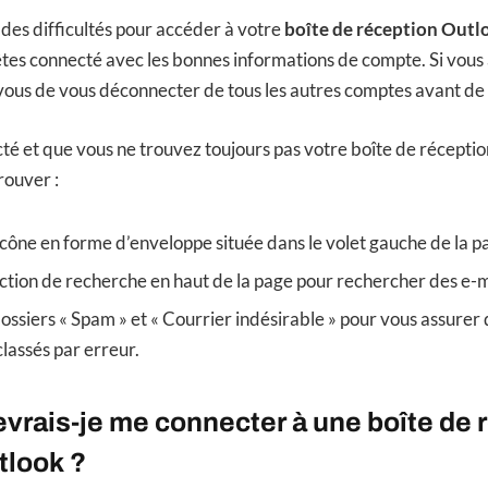
 des difficultés pour accéder à votre
boîte de réception Outl
tes connecté avec les bonnes informations de compte. Si vous 
ous de vous déconnecter de tous les autres comptes avant de
cté et que vous ne trouvez toujours pas votre boîte de réceptio
rouver :
’icône en forme d’enveloppe située dans le volet gauche de la p
onction de recherche en haut de la page pour rechercher des e-m
dossiers « Spam » et « Courrier indésirable » pour vous assurer 
classés par erreur.
vrais-je me connecter à une boîte de 
tlook ?