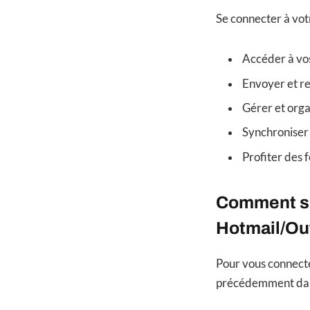
Se connecter à vo
Accéder à vos
Envoyer et rec
Gérer et organ
Synchroniser 
Profiter des 
Comment se
Hotmail/Ou
Pour vous connect
précédemment dans