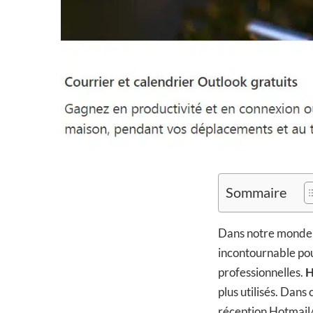
Sommaire
Dans notre monde 
incontournable pou
professionnelles.
H
plus utilisés. Dan
réception Hotmail/