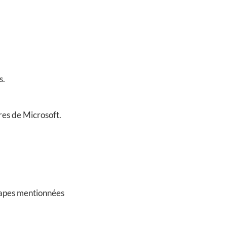
s.
ères de Microsoft.
étapes mentionnées