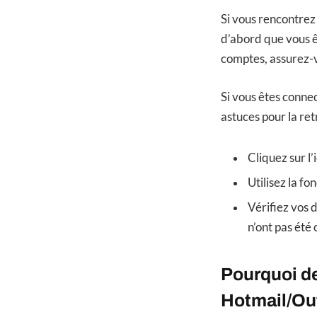
Si vous rencontrez
d’abord que vous ê
comptes, assurez-v
Si vous êtes conne
astuces pour la ret
Cliquez sur l
Utilisez la f
Vérifiez vos 
n’ont pas été 
Pourquoi de
Hotmail/Ou