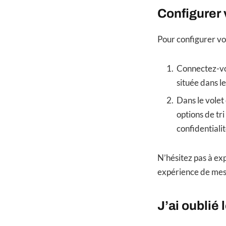
Configurer 
Pour configurer v
Connectez-vo
située dans l
Dans le volet
options de tri
confidentialit
N’hésitez pas à ex
expérience de mes
J’ai oublié