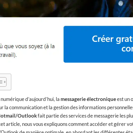
numérique d’aujourd’hui, la
messagerie électronique
est un o
r la communication et la gestion des informations personnelle
otmail/Outlook
fait partie des services de messagerie les plu
s cet article, nous vous expliquons comment accéder et gérer vo
Outlook de manière optimale, en abordant les différentes ét