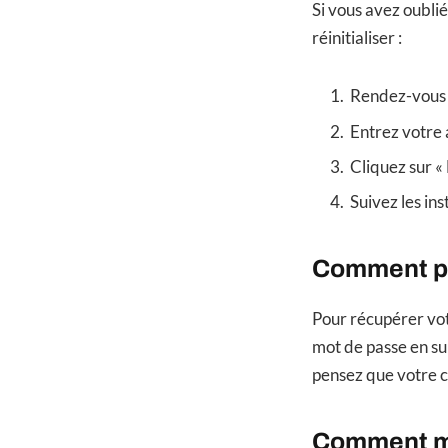
Si vous avez oubli
réinitialiser :
Rendez-vous s
Entrez votre a
Cliquez sur «
Suivez les ins
Comment pu
Pour récupérer vot
mot de passe en sui
pensez que votre c
Comment ma