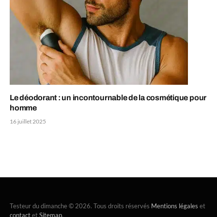
Le déodorant : un incontournable de la cosmétique pour
homme
16 juillet 2025
Testeur du dimanche © 2026. Tous droits réservés
Mentions légales
et
contact
et
Sitemap
.