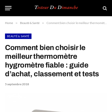
Home
»
Beauté & Santé
»
Comment bien choisir le meilleur thermomètre hygromètre fiable : guide d’achat, classement et tests
BEAUTÉ & SANTÉ
Comment bien choisir le
meilleur thermomètre
hygromètre fiable : guide
d’achat, classement et tests
5 septembre 2018