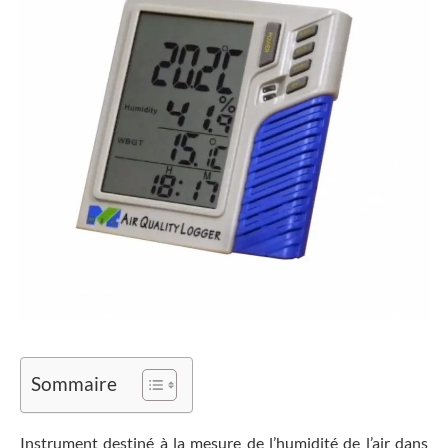
Sommaire
Instrument destiné à la mesure de l’humidité de l’air dans