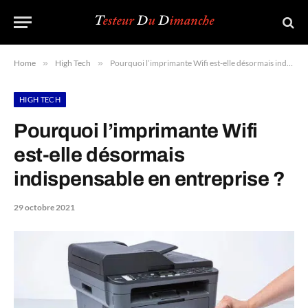
Home
»
High Tech
»
Pourquoi l’imprimante Wifi est-elle désormais indispensable en entreprise ?
HIGH TECH
Pourquoi l’imprimante Wifi
est-elle désormais
indispensable en entreprise ?
29 octobre 2021