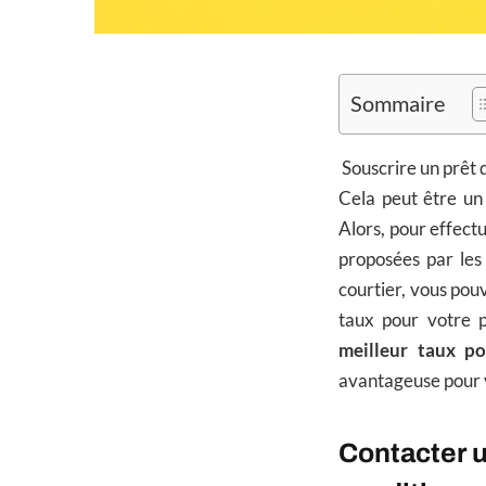
Sommaire
Souscrire un prêt 
Cela peut être un
Alors, pour effectu
proposées par les
courtier, vous pou
taux pour votre p
meilleur taux p
avantageuse pour 
Contacter u