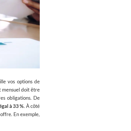
lle vos options de
 mensuel doit être
es obligations. De
égal à 33 %
. À côté
 offre. En exemple,