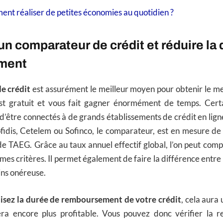
nt réaliser de petites économies au quotidien ?
un comparateur de crédit et réduire la
ment
e crédit
est assurément le meilleur moyen pour obtenir le me
 est gratuit et vous fait gagner énormément de temps. Cer
d’être connectés à de grands établissements de crédit en ligne.
fidis, Cetelem ou Sofinco, le comparateur, est en mesure de 
de TAEG. Grâce au taux annuel effectif global, l’on peut compa
mes critères. Il permet également de faire la différence entre 
ins onéreuse.
isez la durée de remboursement de votre crédit
, cela aura 
a encore plus profitable. Vous pouvez donc vérifier la re