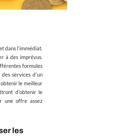
et dans l’immédiat.
er à des imprévus.
différentes formules
 des services d’un
obtenir le meilleur
tront d’obtenir le
ir une offre assez
ser les