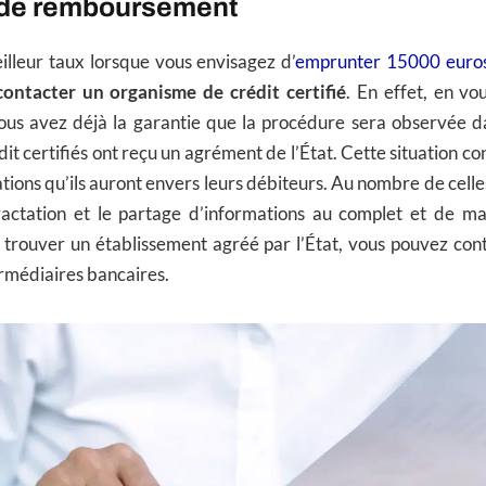
 de remboursement
illeur taux lorsque vous envisagez d’
emprunter 15000 euro
contacter un organisme de crédit certifié
. En effet, en vo
ous avez déjà la garantie que la procédure sera observée da
t certifiés ont reçu un agrément de l’État. Cette situation co
tions qu’ils auront envers leurs débiteurs. Au nombre de celles
ractation et le partage d’informations au complet et de man
 trouver un établissement agréé par l’État, vous pouvez cont
rmédiaires bancaires.