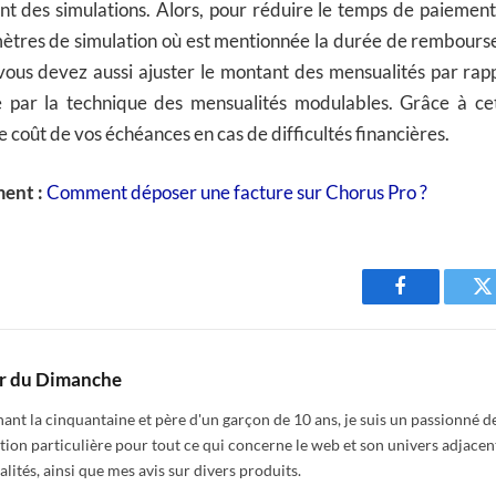
nt des simulations. Alors, pour réduire le temps de paiement
mètres de simulation où est mentionnée la durée de rembour
 vous devez aussi ajuster le montant des mensualités par rap
e par la technique des mensualités modulables. Grâce à c
 coût de vos échéances en cas de difficultés financières.
ent :
Comment déposer une facture sur Chorus Pro ?
Facebook
T
r du Dimanche
nt la cinquantaine et père d'un garçon de 10 ans, je suis un passionné de
tion particulière pour tout ce qui concerne le web et son univers adjacen
alités, ainsi que mes avis sur divers produits.