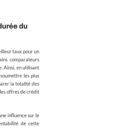
 durée du
illeur taux pour un
tains comparateurs
 Ainsi, en utilisant
soumettre les plus
rer la totalité des
les offres de crédit
une influence sur le
ntabilité de cette