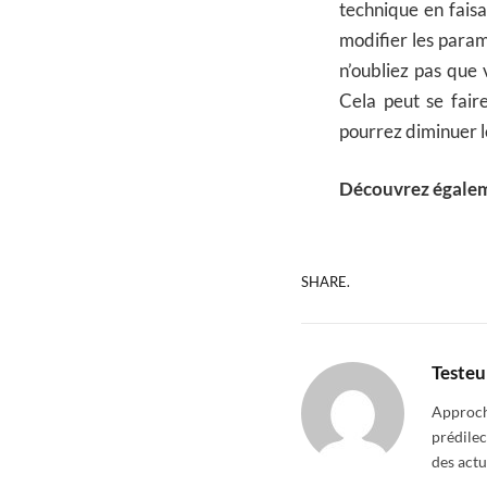
technique en faisa
modifier les para
n’oubliez pas que
Cela peut se fair
pourrez diminuer le
Découvrez égalem
SHARE.
Testeu
Approcha
prédilec
des actu