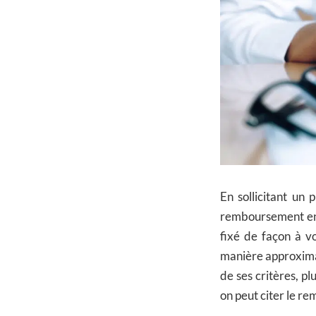
En sollicitant un
remboursement en 
fixé de façon à v
manière approxim
de ses critères, p
on peut citer le r