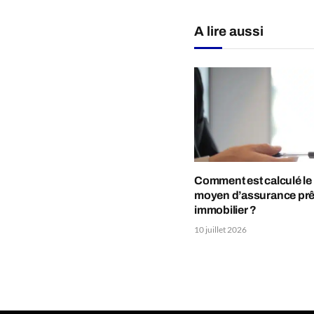
A lire aussi
Comment est calculé le
moyen d’assurance prê
immobilier ?
10 juillet 2026