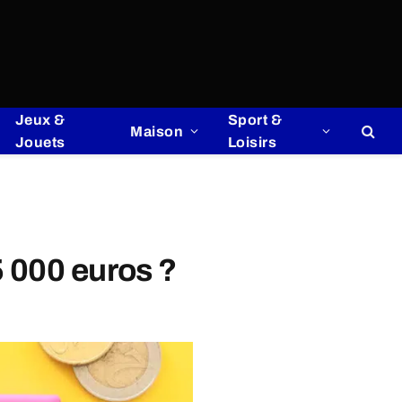
Jeux &
Sport &
Maison
Jouets
Loisirs
5 000 euros ?