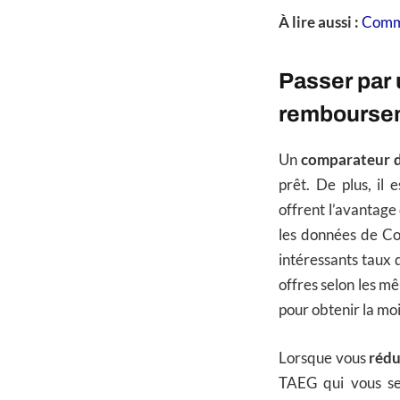
À lire aussi :
Comme
Passer par 
rembourse
Un
comparateur d
prêt. De plus, il
offrent l’avantage 
les données de Co
intéressants taux 
offres selon les mê
pour obtenir la mo
Lorsque vous
rédu
TAEG qui vous ser