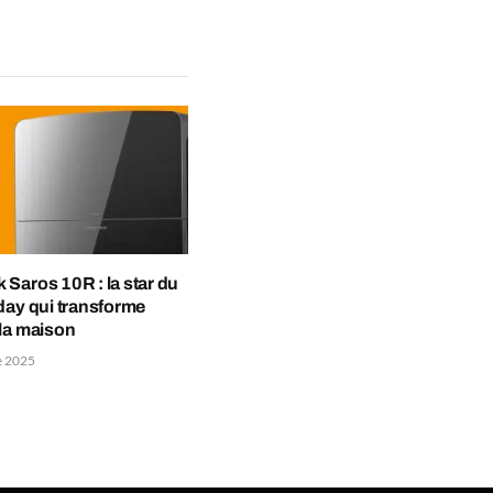
Saros 10R : la star du
day qui transforme
la maison
e 2025