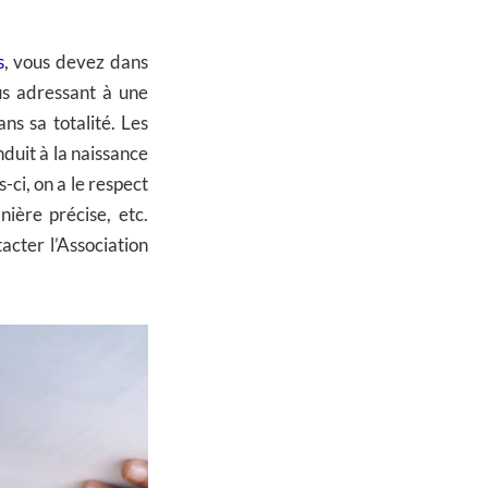
s
, vous devez dans
us adressant à une
ns sa totalité. Les
nduit à la naissance
-ci, on a le respect
ière précise, etc.
acter l’Association