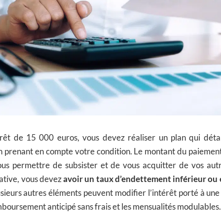
 prêt de 15 000 euros, vous devez réaliser un plan qui détai
prenant en compte votre condition. Le montant du paiement
ous permettre de subsister et de vous acquitter de vos autr
ative, vous devez
avoir un taux d’endettement inférieur ou 
lusieurs autres éléments peuvent modifier l’intérêt porté à une
emboursement anticipé sans frais et les mensualités modulables.