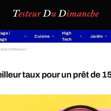
lage /
High
Cuisine
Jardin
lage
Tech
rêt de 15 000 euros ?
lleur taux pour un prêt de 1