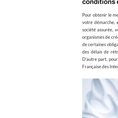
conditions
Pour obtenir le me
votre démarche,
société assurée, v
organismes de crédi
de certaines obliga
des délais de rét
D’autre part, pour
Française des Inte