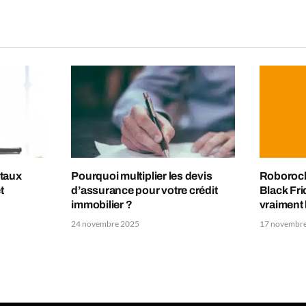
 taux
Pourquoi multiplier les devis
Roborock 
t
d’assurance pour votre crédit
Black Fri
immobilier ?
vraiment 
24 novembre 2025
17 novembr