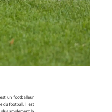
est un footballeur
du football. Il est
z plus amplement la