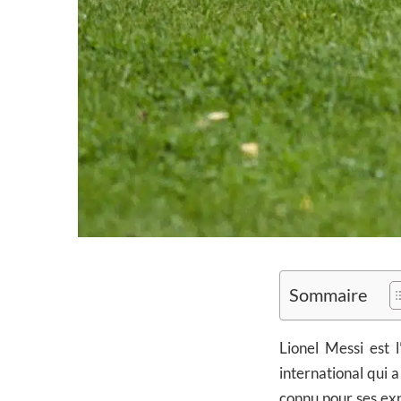
Sommaire
Lionel Messi est 
international qui 
connu pour ses exp