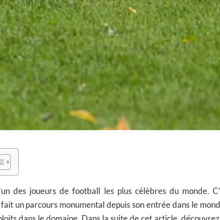
l’un des joueurs de football les plus célèbres du monde. C’
a fait un parcours monumental depuis son entrée dans le monde 
loits dans le domaine. Dans la suite de cet article, découvre