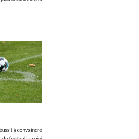
réussit à convaincre
 du football a suivi