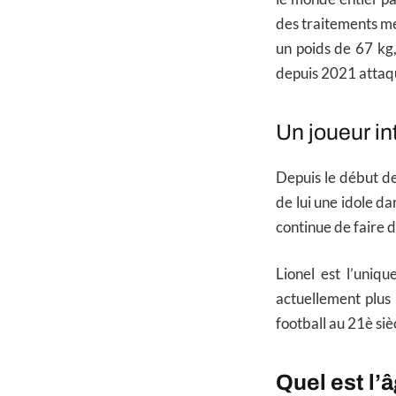
des traitements m
un poids de 67 kg,
depuis 2021 attaqu
Un joueur in
Depuis le début de
de lui une idole dan
continue de faire d
Lionel est l’uniqu
actuellement plus 
football au 21è siè
Quel est l’