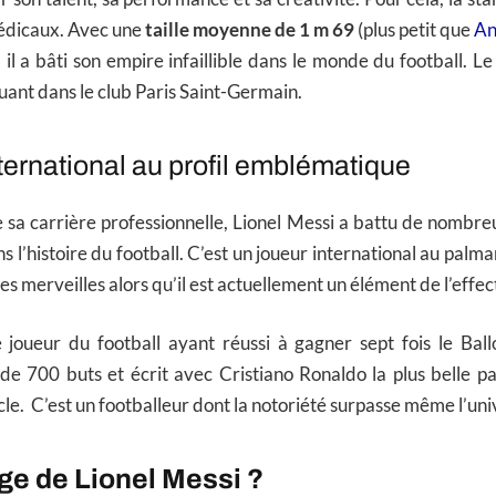
édicaux. Avec une
taille moyenne de 1 m 69
(plus petit que
An
 il a bâti son empire infaillible dans le monde du football. Le
ant dans le club Paris Saint-Germain.
ternational au profil emblématique
 sa carrière professionnelle, Lionel Messi a battu de nombre
s l’histoire du football. C’est un joueur international au palmarè
es merveilles alors qu’il est actuellement un élément de l’effec
e joueur du football ayant réussi à gagner sept fois le Bal
de 700 buts et écrit avec Cristiano Ronaldo la plus belle pa
cle. C’est un footballeur dont la notoriété surpasse même l’uni
âge de Lionel Messi ?