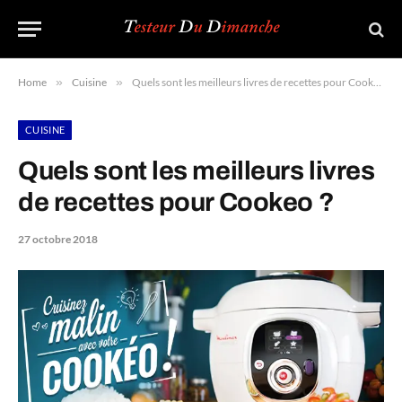
Home
»
Cuisine
»
Quels sont les meilleurs livres de recettes pour Cookeo ?
CUISINE
Quels sont les meilleurs livres
de recettes pour Cookeo ?
27 octobre 2018