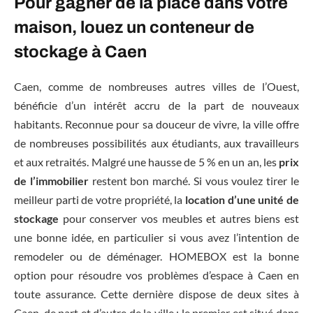
Pour gagner de la place dans votre
maison, louez un conteneur de
stockage à Caen
Caen, comme de nombreuses autres villes de l’Ouest,
bénéficie d’un intérêt accru de la part de nouveaux
habitants. Reconnue pour sa douceur de vivre, la ville offre
de nombreuses possibilités aux étudiants, aux travailleurs
et aux retraités. Malgré une hausse de 5 % en un an, les
prix
de l’immobilier
restent bon marché. Si vous voulez tirer le
meilleur parti de votre propriété, la
location d’une unité de
stockage
pour conserver vos meubles et autres biens est
une bonne idée, en particulier si vous avez l’intention de
remodeler ou de déménager. HOMEBOX est la bonne
option pour résoudre vos problèmes d’espace à Caen en
toute assurance. Cette dernière dispose de deux sites à
Caen, de part et d’autre de la ville : le premier est situé dans