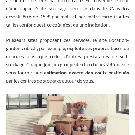
à Caen est de 16 € par mètre carré. En moyenne, le coût
d’une capacité de stockage sécurisé dans le Calvados
devrait être de 15 € par mois et par mètre carré (toutes
tailles confondues), ce coût n’est qu’une indication.
Plusieurs sites proposent ces services, le site Location-
gardemeuble.fr, par exemple, exploite ses propres bases de
données ainsi que celles d’autres prestataires de self-
stockage. Chaque jour, un groupe de chercheurs s’efforce de
vous fournir une
estimation exacte des coûts pratiqués
par les centres de stockage autour de vous.