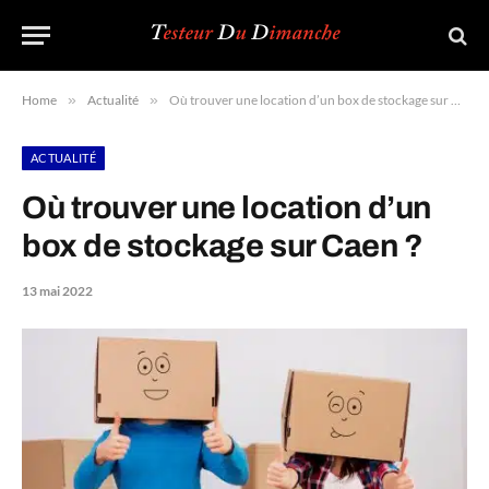
Home
»
Actualité
»
Où trouver une location d’un box de stockage sur Caen ?
ACTUALITÉ
Où trouver une location d’un
box de stockage sur Caen ?
13 mai 2022