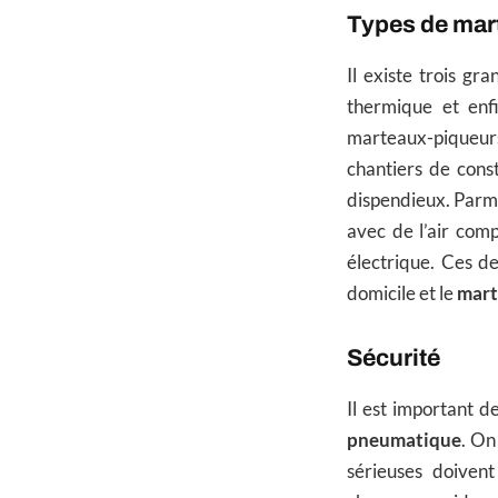
Types de mar
Il existe trois gr
thermique et enf
marteaux-piqueurs
chantiers de const
dispendieux. Parmi
avec de l’air com
électrique. Ces d
domicile et le
mart
Sécurité
Il est important d
pneumatique
. On
sérieuses doivent