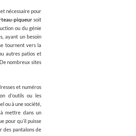
get nécessaire pour
rteau-piqueur
soit
ruction ou du génie
es, ayant un besoin
e tournent vers la
ou autres patios et
. De nombreux sites
adresses et numéros
n d’outils ou les
el ou à une société,
 à mettre dans un
e pour qu’il puisse
er des pantalons de