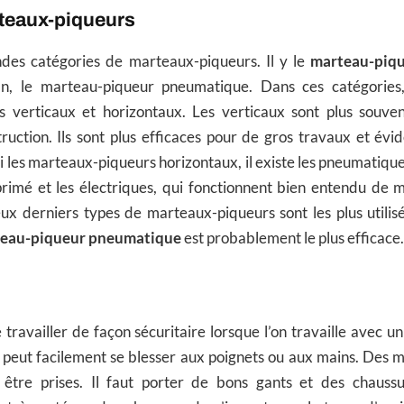
teaux-piqueurs
andes catégories de marteaux-piqueurs. Il y le
marteau-piqu
in, le marteau-piqueur pneumatique. Dans ces catégories
 verticaux et horizontaux. Les verticaux sont plus souvent
ruction. Ils sont plus efficaces pour de gros travaux et év
 les marteaux-piqueurs horizontaux, il existe les pneumatique
primé et les électriques, qui fonctionnent bien entendu de 
eux derniers types de marteaux-piqueurs sont les plus utilis
eau-piqueur pneumatique
est probablement le plus efficace.
e travailler de façon sécuritaire lorsque l’on travaille avec u
 peut facilement se blesser aux poignets ou aux mains. Des 
 être prises. Il faut porter de bons gants et des chaussu