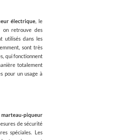
eur électrique
, le
, on retrouve des
 utilisés dans les
idemment, sont très
s, qui fonctionnent
manière totalement
és pour un usage à
n
marteau-piqueur
mesures de sécurité
res spéciales. Les