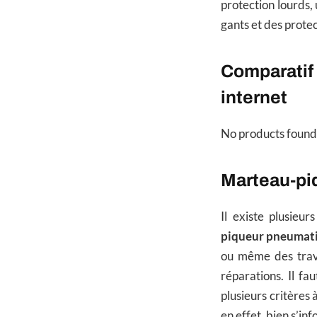
protection lourds, 
gants et des protec
Comparatif 
internet
No products found
Marteau-pi
Il existe plusieu
piqueur pneumat
ou même des trava
réparations. Il fa
plusieurs critères 
en effet, bien s’inf