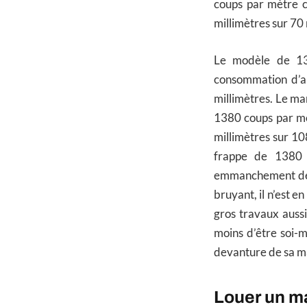
coups par mètre 
millimètres sur 70 
Le modèle de 13
consommation d’a
millimètres. Le ma
1380 coups par m
millimètres sur 10
frappe de 1380 
emmanchement de 2
bruyant, il n’est e
gros travaux aussi
moins d’être soi-
devanture de sa mai
Louer un m