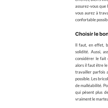
assurez-vous que l’
vous aurez à travai
confortable possib
Choisir le bon
Il faut, en effet,
solidité. Aussi, a
considérer le fait
alors il faut être 
travailler parfois 
possible. Les brico
de malléabilité. Po
qui pèsent plus de
vraiment le martea