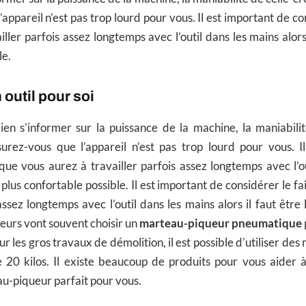
appareil n’est pas trop lourd pour vous. Il est important de co
ller parfois assez longtemps avec l’outil dans les mains alors 
le.
 outil pour soi
 bien s’informer sur la puissance de la machine, la maniabilit
ssurez-vous que l’appareil n’est pas trop lourd pour vous. 
 que vous aurez à travailler parfois assez longtemps avec l’o
le plus confortable possible. Il est important de considérer le f
assez longtemps avec l’outil dans les mains alors il faut être
leurs vont souvent choisir un
marteau-piqueur pneumatique
ur les gros travaux de démolition, il est possible d’utiliser d
 20 kilos. Il existe beaucoup de produits pour vous aider à
u-piqueur parfait pour vous.