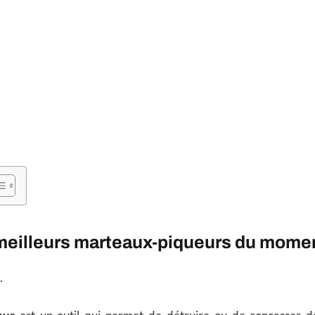
meilleurs marteaux-piqueurs du mome
.