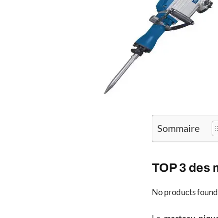
Sommaire
TOP 3 des 
No products found