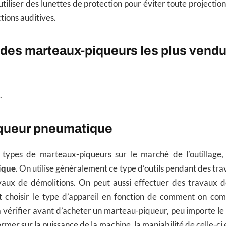
utiliser des lunettes de protection pour éviter toute projectio
tions auditives.
des marteaux-piqueurs les plus vendu
.
queur pneumatique
rs types de marteaux-piqueurs sur le marché de l’outillage
ique
. On utilise généralement ce type d’outils pendant des tr
ux de démolitions. On peut aussi effectuer des travaux d
ut choisir le type d’appareil en fonction de comment on compte
à vérifier avant d’acheter un marteau-piqueur, peu importe le ty
ormer sur la puissance de la machine, la maniabilité de celle-ci e