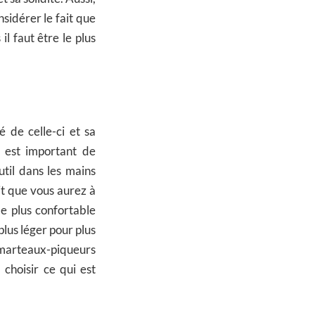
nsidérer le fait que
il faut être le plus
é de celle-ci et sa
Il est important de
util dans les mains
ait que vous aurez à
 le plus confortable
plus léger pour plus
es marteaux-piqueurs
 choisir ce qui est