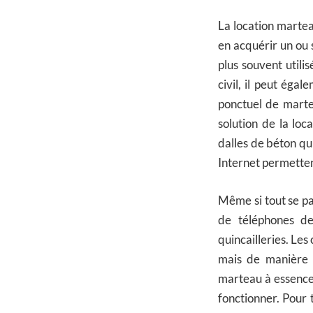
La location martea
en acquérir un ou s
plus souvent utili
civil, il peut éga
ponctuel de marte
solution de la loc
dalles de béton qu
Internet permette
Même si tout se pa
de téléphones de 
quincailleries. Les
mais de manière g
marteau à essence 
fonctionner. Pour 