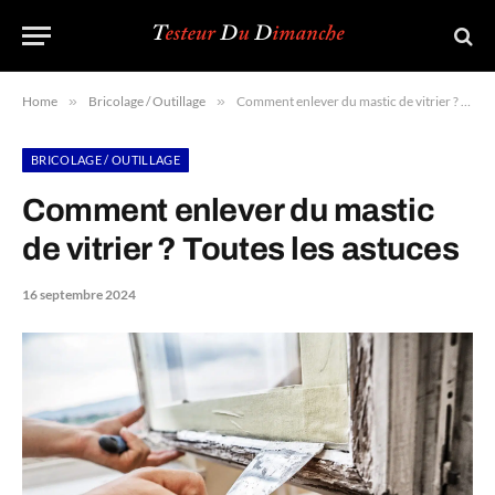
Home
»
Bricolage / Outillage
»
Comment enlever du mastic de vitrier ? Toutes les astuces
BRICOLAGE / OUTILLAGE
Comment enlever du mastic
de vitrier ? Toutes les astuces
16 septembre 2024