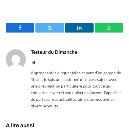
Facebook
Twitter
LinkedIn
WhatsAp
Testeur du Dimanche
Website
Approchant la cinquantaine et père d'un garçon de
10 ans, je suis un passionné de divers sujets, avec
une prédilection particulière pour tout ce qui
concerne le web et son univers adjacent. J'apprécie
de partager des actualités, ainsi que mes avis sur
divers produits.
A lire aussi