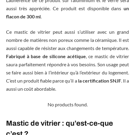
L’adhérence de ce produit sur l’aluminium et le verre sera
aussi très appréciée. Ce produit est disponible dans
un
flacon de 300 ml
.
Ce mastic de vitrier peut aussi s’utiliser avec un grand
nombre de matières non poreux comme la céramique. Il est
aussi capable de résister aux changements de température.
Fabriqué à base de silicone acétique
, ce mastic de vitrier
saura parfaitement répondre à vos besoins. Son usage peut
se faire aussi bien à l’intérieur qu’à l’extérieur du logement.
C’est un produit fiable parce qu’il a
la certification SNJF
. Il a
aussi un coût abordable.
No products found.
Mastic de vitrier : qu’est-ce-que
c’est ?