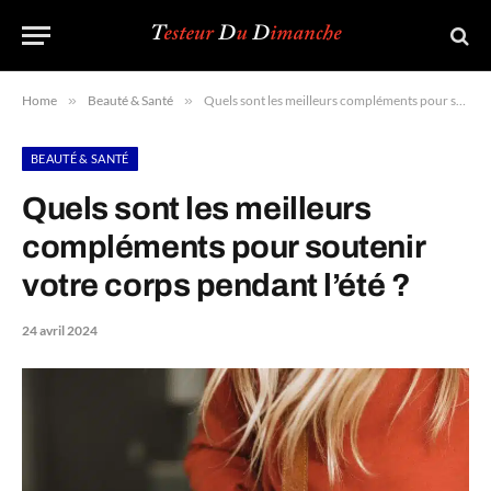
Home
»
Beauté & Santé
»
Quels sont les meilleurs compléments pour soutenir votre corps pendant l’été ?
BEAUTÉ & SANTÉ
Quels sont les meilleurs
compléments pour soutenir
votre corps pendant l’été ?
24 avril 2024