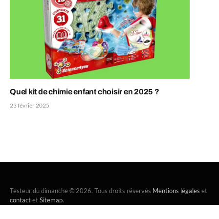
Quel kit de chimie enfant choisir en 2025 ?
23 février 2025
Testeur du dimanche © 2026. Tous droits réservés
Mentions légales
et
contact
et
Sitemap
.