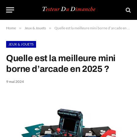
Home
»
Jeux & Jouets
»
Quelle est la meilleure mini borne d’arcade en 2025 ?
JEUX & JOUETS
Quelle est la meilleure mini
borne d’arcade en 2025 ?
9 mai 2024