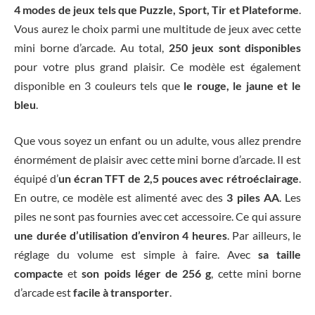
4 modes de jeux tels que Puzzle, Sport, Tir et Plateforme
.
Vous aurez le choix parmi une multitude de jeux avec cette
mini borne d’arcade. Au total,
250 jeux sont disponibles
pour votre plus grand plaisir. Ce modèle est également
disponible en 3 couleurs tels que
le rouge, le jaune et le
bleu
.
Que vous soyez un enfant ou un adulte, vous allez prendre
énormément de plaisir avec cette mini borne d’arcade. Il est
équipé d’
un écran TFT de 2,5 pouces avec rétroéclairage
.
En outre, ce modèle est alimenté avec des
3 piles AA
. Les
piles ne sont pas fournies avec cet accessoire. Ce qui assure
une durée d’utilisation d’environ 4 heures
. Par ailleurs, le
réglage du volume est simple à faire. Avec
sa taille
compacte
et
son poids léger de 256 g
, cette mini borne
d’arcade est
facile à transporter
.