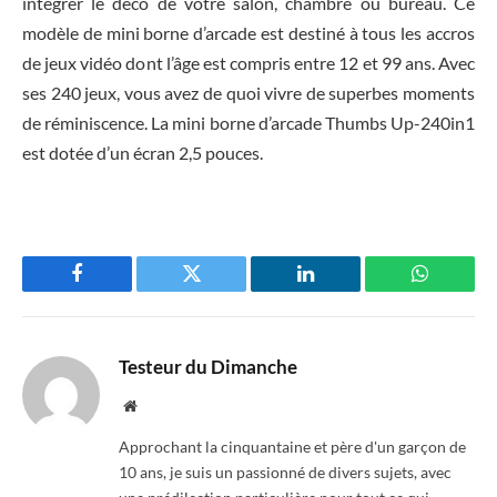
intégrer le déco de votre salon, chambre ou bureau. Ce
modèle de mini borne d’arcade est destiné à tous les accros
de jeux vidéo dont l’âge est compris entre 12 et 99 ans. Avec
ses 240 jeux, vous avez de quoi vivre de superbes moments
de réminiscence. La mini borne d’arcade Thumbs Up-240in1
est dotée d’un écran 2,5 pouces.
Facebook
Twitter
LinkedIn
WhatsAp
Testeur du Dimanche
Website
Approchant la cinquantaine et père d'un garçon de
10 ans, je suis un passionné de divers sujets, avec