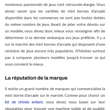
nombreux passionnés de jeux s’est retrouvée élargie. Vous
devez savoir que les variétés de mini bornes d’arcade
disponible dans les commerces ne sont pas toutes dotées
du même nombre de jeux. Avant de jeter votre dévolu sur
un modèle, vous devez donc mieux vous renseigner afin de
déterminer si ce dernier embarque vos jeux préférés. Il y a
sur le marché des mini bornes d’arcade qui disposent d’une
centaine de jeux encore très populaires. N’hésitez surtout
pas à comparer plusieurs modèles jusqu’à trouver ce qui
vous convient le mieux.
La réputation de la marque
Il existe un grand nombre de marques qui commercialise la
mini borne d’arcade sur le marché. Comme pour choisir un
kit de chimie enfant
, vous devez vous baser sur leur
réputation pour trouver une machine solide et de qualité.