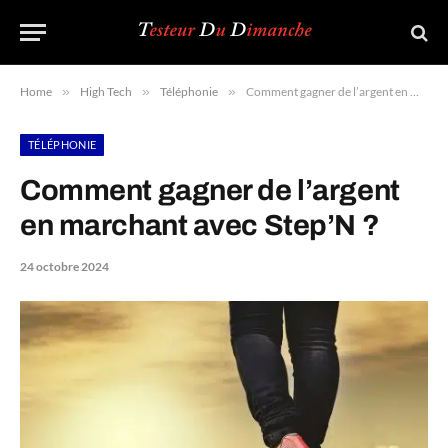
Home
»
High Tech
»
Téléphonie
»
Comment gagner de l’argent en marchant avec Step’N ?
TÉLÉPHONIE
Comment gagner de l’argent
en marchant avec Step’N ?
24 octobre 2024