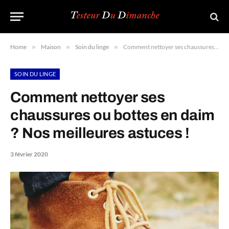
Home
»
Maison
»
Soin du linge
»
Comment nettoyer ses chaussures ou bottes en daim ? Nos meilleures astuces !
SOIN DU LINGE
Comment nettoyer ses
chaussures ou bottes en daim
? Nos meilleures astuces !
3 février 2020