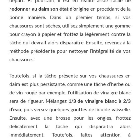
départ. Et pourtant, il est en réalité assez facile de
redonner au daim son état d’origine
en procédant de la
bonne manière. Dans un premier temps, si vos
chaussures sont sèches, utilisez simplement une gomme
pour crayon à papier et frottez la légèrement contre la
tâche qui devrait alors disparaître. Ensuite, revenez à la
méthode précédente pour nettoyer l’intégralité de vos
chaussures.
Toutefois, si la tâche présente sur vos chaussures en
daim est plus persistante, comme une tâche d’herbe ou
de vin rouge par exemple, l’utilisation de vinaigre blanc
sera de rigueur. Mélangez
1/3 de vinaigre blanc à 2/3
d’eau
, puis versez quelques gouttes de liquide vaisselle.
Ensuite, avec une brosse pour les ongles, frottez
délicatement la tâche qui disparaîtra alors
immédiatement. Toutefois, faites attention à