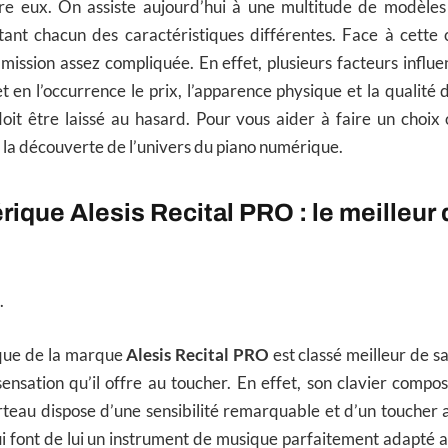
ntre eux. On assiste aujourd’hui à une multitude de modèles 
ant chacun des caractéristiques différentes. Face à cette co
mission assez compliquée. En effet, plusieurs facteurs influe
 en l’occurrence le prix, l’apparence physique et la qualité
oit être laissé au hasard. Pour vous aider à faire un choix
à la découverte de l’univers du piano numérique.
ique Alesis Recital PRO : le meilleur 
.
ique de la marque
Alesis Recital PRO
est classé meilleur de s
ensation qu’il offre au toucher. En effet, son clavier comp
au dispose d’une sensibilité remarquable et d’un toucher aj
ui font de lui un instrument de musique parfaitement adapté 