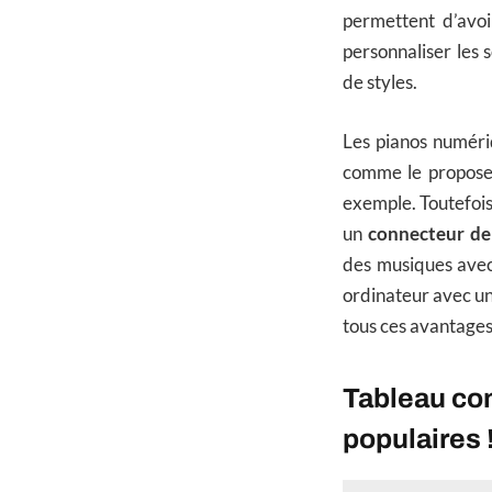
permettent d’avoi
personnaliser les 
de styles.
Les pianos numéri
comme le proposen
exemple. Toutefois,
un
connecteur de
des musiques avec 
ordinateur avec un
tous ces avantages,
Tableau com
populaires 