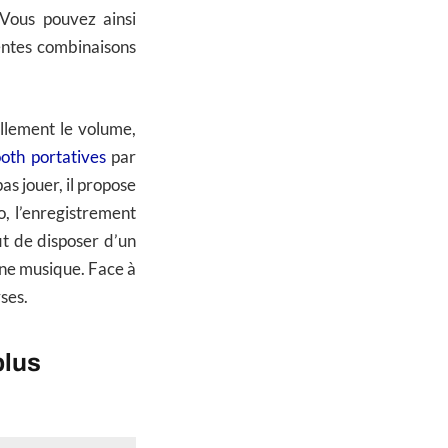
 Vous pouvez ainsi
rentes combinaisons
llement le volume,
oth portatives
par
as jouer, il propose
o, l’enregistrement
it de disposer d’un
une musique. Face à
ses.
plus