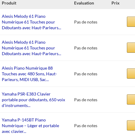
Produit
Evaluation
Prix
Alesis Melody 61 Piano
Numérique 61 Touches pour
Pas de notes
Débutants avec Haut-Parleurs...
Alesis Melody 61 Piano
Numérique 61 Touches pour
Pas de notes
Débutants avec Haut-Parleurs...
Alesis Piano Numérique 88
Touches avec 480 Sons, Haut-
Pas de notes
Parleurs, MIDI USB, Sac...
Yamaha PSR-E383 Clavier
portable pour débutants, 650 voix
Pas de notes
d'instruments...
Yamaha P-145BT Piano
Numérique – Léger et portable
Pas de notes
avec clavier...