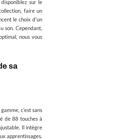
disponiblez sur le
llection, faire un
ncent le choix d’un
 du son. Cependant,
 optimal, nous vous
de sa
a gamme, c’est sans
osé de 88 touches à
ustable. Il intègre
aux apprentissages.