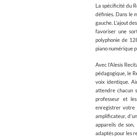
La spécificité du 
définies. Dans le 
gauche. L’ajout de
favoriser une sor
polyphonie de 128
piano numérique p
Avec l’Alesis Reci
pédagogique, le R
voix identique. Ai
attendre chacun s
professeur et le
enregistrer votre
amplificateur, d’u
appareils de son,
adaptés pour les r