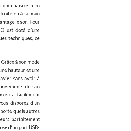
s combinaisons bien
droite ou à la main
antage le son. Pour
RO est doté d’une
ues techniques, ce
e. Grâce à son mode
une hauteur et une
lavier sans avoir à
 mouvements de son
pouvez facilement
vous disposez d’un
porte quels autres
eurs parfaitement
pose d’un port USB-