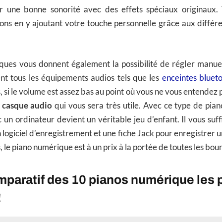
r une bonne sonorité avec des effets spéciaux originaux.
sons en y ajoutant votre touche personnelle grâce aux diffé
ques vous donnent également la possibilité de régler manue
t tous les équipements audios tels que les
enceintes blueto
 si le volume est assez bas au point où vous ne vous entendez p
 casque audio
qui vous sera très utile. Avec ce type de pian
un ordinateur devient un véritable jeu d’enfant. Il vous suff
 logiciel d’enregistrement et une fiche Jack pour enregistrer 
 le piano numérique est à un prix à la portée de toutes les bour
paratif des 10 pianos numérique les 
!