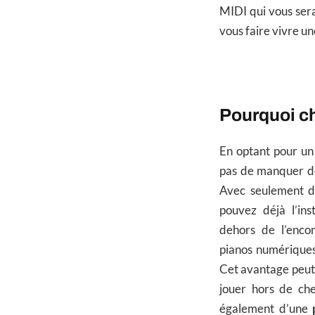
MIDI qui vous sera 
vous faire vivre u
Pourquoi ch
En optant pour un
pas de manquer de
Avec seulement d
pouvez déjà l’ins
dehors de l’enco
pianos numériques 
Cet avantage peut 
jouer hors de che
également d’une