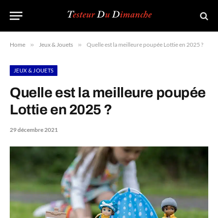
Home
»
Jeux & Jouets
»
Quelle est la meilleure poupée Lottie en 2025 ?
JEUX & JOUETS
Quelle est la meilleure poupée
Lottie en 2025 ?
29 décembre 2021