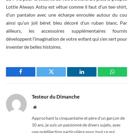
Lottie Always Astsy est vêtue comme il faut d’un tee-shirt,
d’un pantalon avec une écharpe enroulée autour du cou
ainsi qu’un joli béret bleu décoré d’un ruban blanc. Par
ailleurs, les accessoires supplémentaires fournis
développent l’imagination de votre enfant qui s’en sert pour
inventer de belles histoires.
Facebook
Twitter
LinkedIn
WhatsAp
Testeur du Dimanche
Website
Approchant la cinquantaine et père d'un garçon de
10 ans, je suis un passionné de divers sujets, avec
une prédilection particulière pour tout ce qui