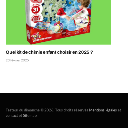
Quel kit de chimie enfant choisir en 2025 ?
23 février 2025
Testeur du dimanche © 2026. Tous droits réservés
Mentions légales
et
contact
et
Sitemap
.