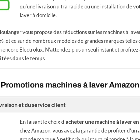
qu’une livraison ultra rapide ou une installation de v
laver à domicile.
oulanger vous propose des réductions sur les machines à lave
5%, et ce sur de nombreux modèles de grandes marques telles
encore Electrolux. N’attendez plus un seul instant et profitez
itées dans le temps
.
Promotions machines à laver Amazon
ivraison et du service client
En faisant le choix d’
acheter une machine à laver e
chez Amazon, vous avez la garantie de profiter d’un 
grande marque à petit prix qui saura répondre à la m