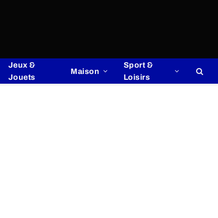
Jeux &
Sport &
Maison
Jouets
Loisirs