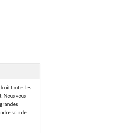
roit toutes les
t. Nous vous
 grandes
endre soin de