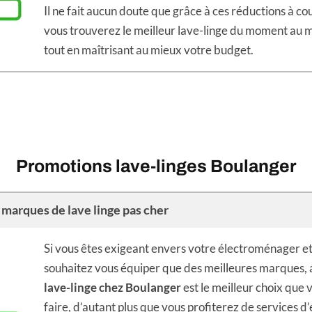
Il ne fait aucun doute que grâce à ces réductions à cou
vous trouverez le meilleur lave-linge du moment au me
tout en maîtrisant au mieux votre budget.
Promotions lave-linges Boulanger
 marques de lave linge pas cher
Si vous êtes exigeant envers votre électroménager e
souhaitez vous équiper que des meilleures marques, 
lave-linge chez Boulanger
est le meilleur choix que 
faire, d’autant plus que vous profiterez de services d’