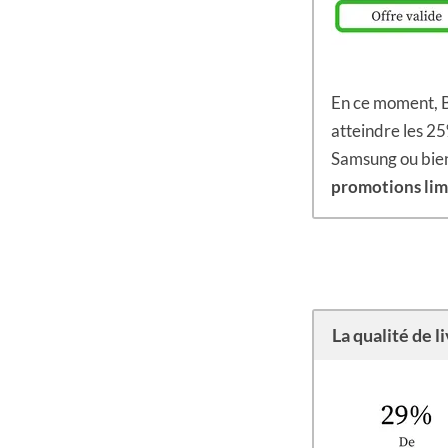
En ce moment, B
atteindre les 2
Samsung ou bien 
promotions lim
La qualité de l