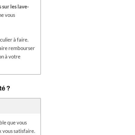
 sur les lave-
 ne vous
culier à faire.
faire rembourser
on à votre
té ?
able que vous
 vous satisfaire.