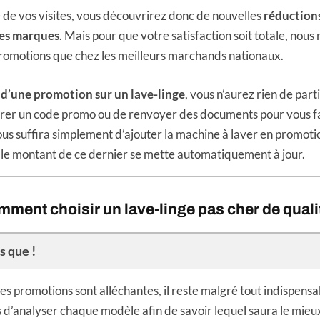
 de vos visites, vous découvrirez donc de nouvelles
réductions
des marques
. Mais pour que votre satisfaction soit totale, nous
romotions que chez les meilleurs marchands nationaux.
 d’une promotion sur un lave-linge
, vous n’aurez rien de parti
trer un code promo ou de renvoyer des documents pour vous 
 vous suffira simplement d’ajouter la machine à laver en promoti
 le montant de ce dernier se mette automatiquement à jour.
ment choisir un lave-linge pas cher de quali
s que !
s promotions sont alléchantes, il reste malgré tout indispens
 d’analyser chaque modèle afin de savoir lequel saura le mieux