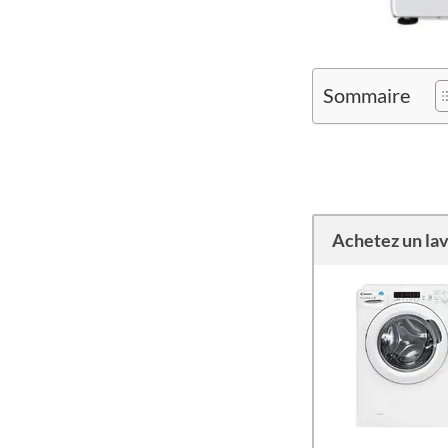
Sommaire
Achetez un lav