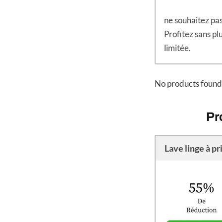
ne souhaitez pas
Profitez sans pl
limitée.
No products found
Pr
Lave linge à pr