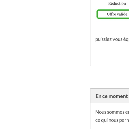
puissiez vous éq
En ce moment c
Nous sommes en p
ce qui nous perm