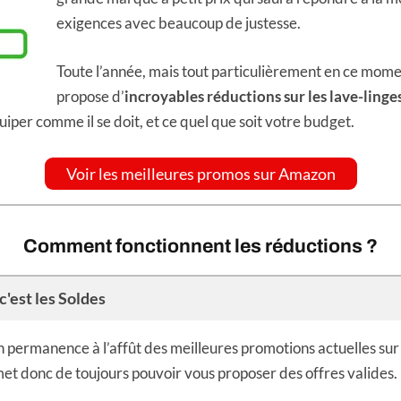
exigences avec beaucoup de justesse.
Toute l’année, mais tout particulièrement en ce mo
propose d’
incroyables réductions sur les lave-linge
uiper comme il se doit, et ce quel que soit votre budget.
Voir les meilleures promos sur Amazon
Comment fonctionnent les réductions ?
'est les Soldes
ermanence à l’affût des meilleures promotions actuelles sur l
et donc de toujours pouvoir vous proposer des offres valides.