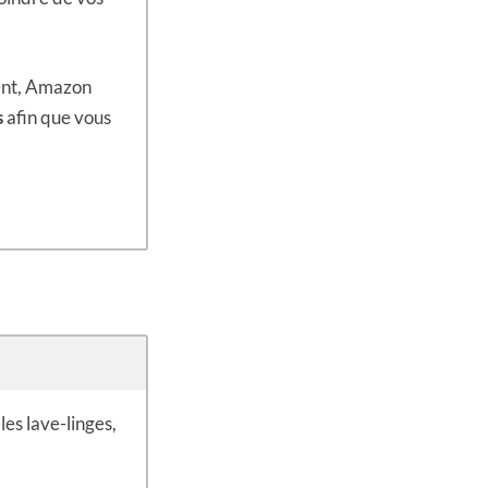
ment, Amazon
s
afin que vous
es lave-linges,