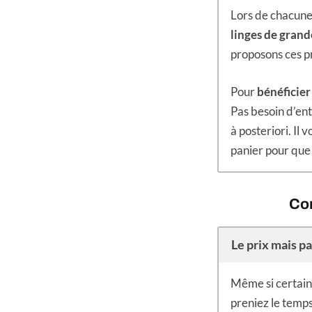
Lors de chacune
linges de gran
proposons ces p
Pour
bénéficier
Pas besoin d’en
à posteriori. Il
panier pour que
Com
Le prix mais pa
Même si certaine
preniez le temps