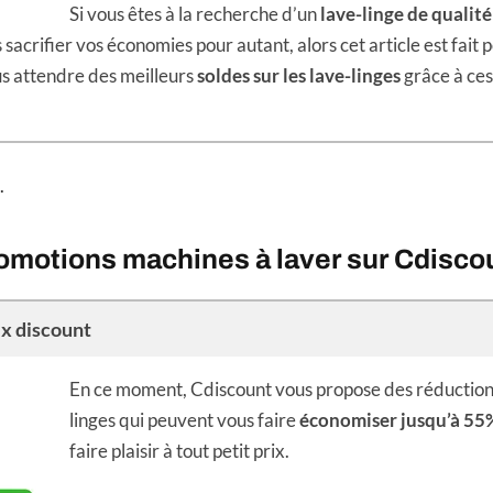
Si vous êtes à la recherche d’un
lave-linge de qualité
 sacrifier vos économies pour autant, alors cet article est fait 
us attendre des meilleurs
soldes sur les lave-linges
grâce à ces
.
omotions machines à laver sur Cdisco
ix discount
En ce moment, Cdiscount vous propose des réductions
linges qui peuvent vous faire
économiser jusqu’à 55
faire plaisir à tout petit prix.