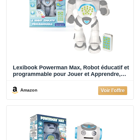
Lexibook Powerman Max, Robot éducatif et
programmable pour Jouer et Apprendre,
Jouet pour garçons et Filles, Parle français,
Danse, Musique, STEM, raconte des
Amazon
Histoires, Lance des disques, ROB80FR