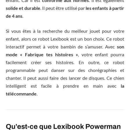
enfant. Car il est
conforme aux normes
. Il est également
solide et durable
. Il peut être utilisé par
les enfants à partir
de 4 ans
.
Si vous êtes à la recherche du meilleur jouet pour votre
enfant, alors ce robot Lexibook est un bon choix. Ce robot
interactif permet à votre bambin de s’amuser. Avec
son
mode « Fabrique tes histoires »
, votre enfant pourra
facilement créer ses histoires. En outre, ce robot
programmable peut danser sur des chorégraphies et
chanter. Il peut aussi faire des lancer de disques. Ce chien
intelligent est facile à prendre en main avec
la
télécommande
.
Qu’est-ce que Lexibook Powerman