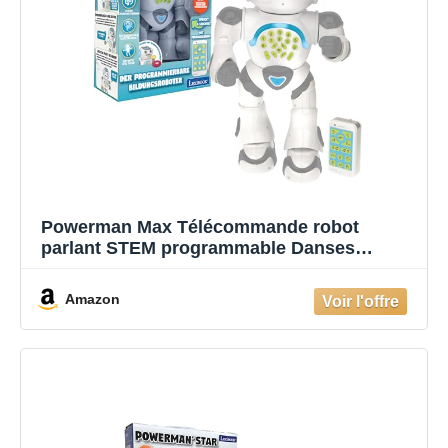
Powerman Max Télécommande robot
parlant STEM programmable Danses
chantant de 10 000 histoires 300+ quiz pour
les enfants à partir de 4 ans - Allemand
Amazon