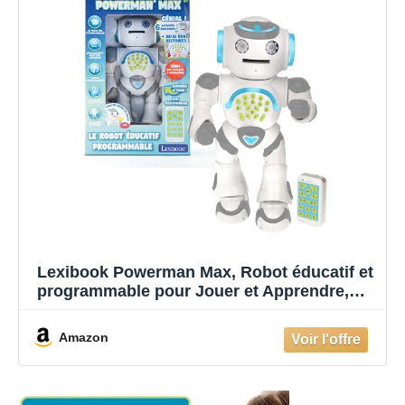
Lexibook Powerman Max, Robot éducatif et
programmable pour Jouer et Apprendre,
Jouet pour garçons et Filles, Parle français,
Danse, Musique, STEM, raconte des
Amazon
Histoires, Lance des disques, ROB80FR