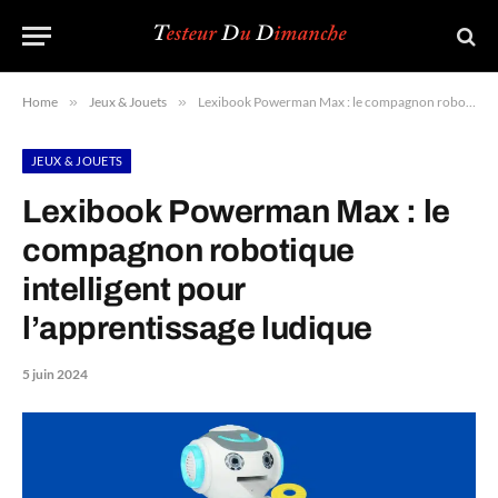
Home
»
Jeux & Jouets
»
Lexibook Powerman Max : le compagnon robotique intelligent pour l’apprentissage ludique
JEUX & JOUETS
Lexibook Powerman Max : le
compagnon robotique
intelligent pour
l’apprentissage ludique
5 juin 2024