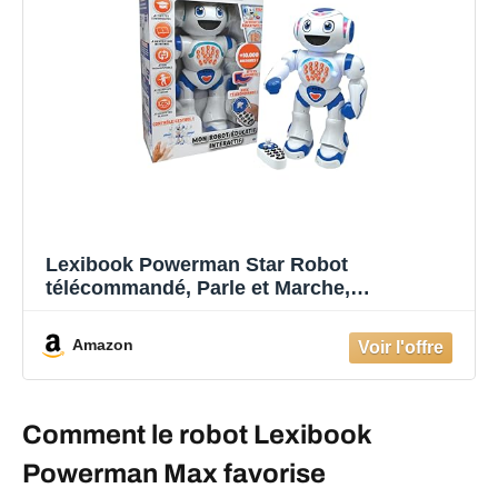
Lexibook Powerman Star Robot
télécommandé, Parle et Marche,
Programmable STEM pour Enfants 4+,
Blanc/Bleu, ROB85FR
Amazon
Comment le robot Lexibook
Powerman Max favorise