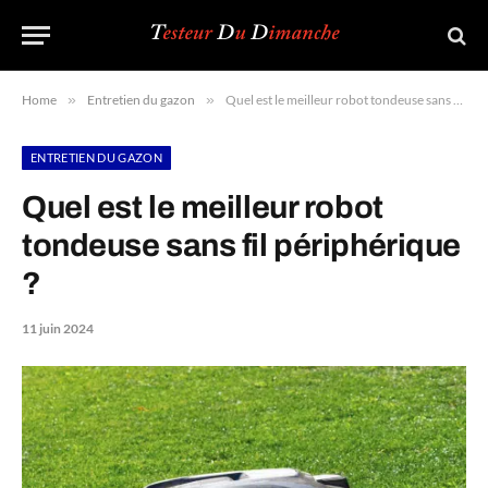
Home
»
Entretien du gazon
»
Quel est le meilleur robot tondeuse sans fil périphérique ?
ENTRETIEN DU GAZON
Quel est le meilleur robot
tondeuse sans fil périphérique
?
11 juin 2024