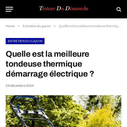
Home
»
Entretien du gazon
»
Quelle est la meilleure tondeuse thermique démarrage électrique ?
ENTRETIEN DU GAZON
Quelle est la meilleure
tondeuse thermique
démarrage électrique ?
24 décembre 2024