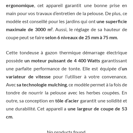
ergonomique
, cet appareil garantit une bonne prise en
main pour vos travaux d’entretien de la pelouse. De plus, ce
modèle est conseillé pour les jardins qui ont
une superficie
maximale de 3000 m²
. Aussi, le réglage de sa hauteur de
coupe peut se faire
selon 6 niveaux de 25 mm à 75 mm
.
Cette tondeuse à gazon thermique démarrage électrique
possède
un moteur puissant de 4 400 Watts
garantissant
une parfaite performance de tonte. Elle est équipée d’
un
variateur de vitesse
pour l’utiliser à votre convenance.
Avec
sa technologie mulching
, ce modèle permet à la fois de
tondre de nourrir la pelouse avec les herbes coupées. En
outre, sa conception en
tôle d’acier
garantit une solidité et
une durabilité. Cet appareil a
une largeur de coupe de 53
cm
.
No products found.