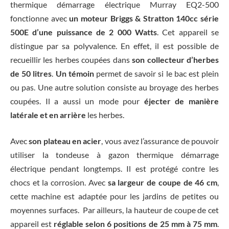
thermique démarrage électrique Murray EQ2-500
fonctionne avec
un moteur Briggs & Stratton 140cc série
500E d’une puissance de 2 000 Watts
. Cet appareil se
distingue par sa polyvalence. En effet, il est possible de
recueillir les herbes coupées dans
son collecteur d’herbes
de 50 litres
.
Un témoin
permet de savoir si le bac est plein
ou pas. Une autre solution consiste au broyage des herbes
coupées. Il a aussi un mode pour
éjecter de manière
latérale et en arrière
les herbes.
Avec
son plateau en acier
, vous avez l’assurance de pouvoir
utiliser la tondeuse à gazon thermique démarrage
électrique pendant longtemps. Il est protégé contre les
chocs et la corrosion. Avec
sa largeur de coupe de 46 cm
,
cette machine est adaptée pour les jardins de petites ou
moyennes surfaces. Par ailleurs, la hauteur de coupe de cet
appareil est
réglable selon 6 positions de 25 mm à 75 mm
.