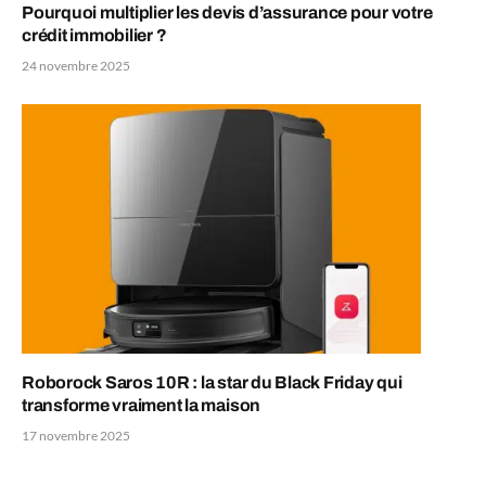
Pourquoi multiplier les devis d’assurance pour votre
crédit immobilier ?
24 novembre 2025
Roborock Saros 10R : la star du Black Friday qui
transforme vraiment la maison
17 novembre 2025