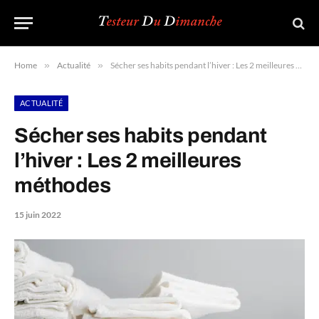
Home
»
Actualité
»
Sécher ses habits pendant l’hiver : Les 2 meilleures méthodes
ACTUALITÉ
Sécher ses habits pendant
l’hiver : Les 2 meilleures
méthodes
15 juin 2022