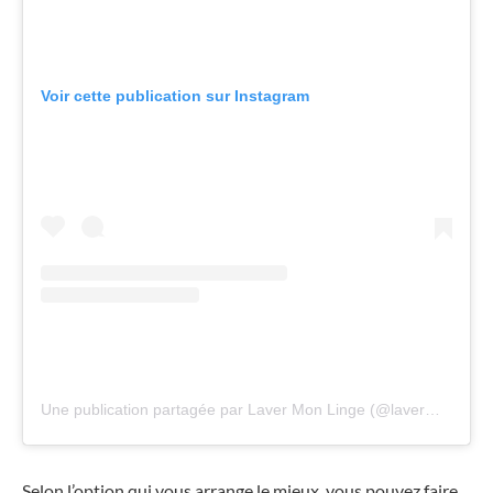
Voir cette publication sur Instagram
Une publication partagée par Laver Mon Linge (@lavermonlinge_cofreet)
Selon l’option qui vous arrange le mieux, vous pouvez faire