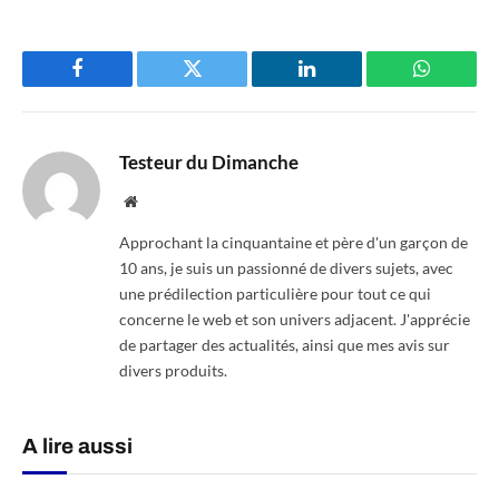
Facebook
Twitter
LinkedIn
WhatsAp
Testeur du Dimanche
Website
Approchant la cinquantaine et père d'un garçon de
10 ans, je suis un passionné de divers sujets, avec
une prédilection particulière pour tout ce qui
concerne le web et son univers adjacent. J'apprécie
de partager des actualités, ainsi que mes avis sur
divers produits.
A lire aussi