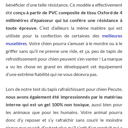
bénéficier d’une telle résistance. Ce modèle a effectivement
été
conçu à partir de PVC composite de tissu Oxford de 4
millimètres d’épaisseur qui lui confère une résistance à
toute épreuve
. C’est d’ailleurs la même matière qui est
utilisée pour la confection de certaines des
meilleures
muselières
. Votre chien pourra s’amuser à le mordre ou à le
griffer sans qu’il ne prenne une ride, et ça, peu de tapis de
refroidissement pour chien peuvent s’en vanter ! La marque
a vu les chose en grand en développant cet équipement
d’une extrême fiabilité qui ne vous décevra pas.
Lors de notre test du tapis rafraîchissant pour chien Pecute,
nous avons également été impressionnés par le matériau
interne qui est un gel 100% non toxique
, aussi bien pour
les animaux que pour les humains. Votre animal pourra
donc d’y reposer et s’y rafraîchir sans courir le moindre
risque que ce soit, d’autant plus qu’il s’agit d’un produit qui a