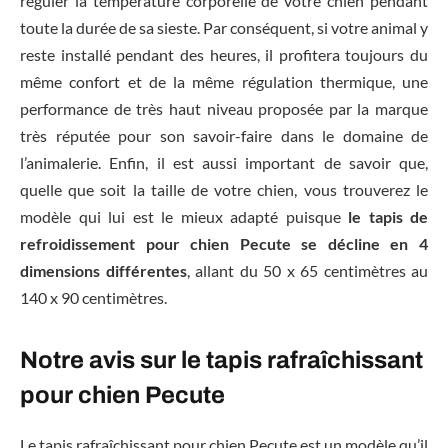
réguler la température corporelle de votre chien pendant
toute la durée de sa sieste. Par conséquent, si votre animal y
reste installé pendant des heures, il profitera toujours du
même confort et de la même régulation thermique, une
performance de très haut niveau proposée par la marque
très réputée pour son savoir-faire dans le domaine de
l’animalerie. Enfin, il est aussi important de savoir que,
quelle que soit la taille de votre chien, vous trouverez le
modèle qui lui est le mieux adapté puisque
le tapis de
refroidissement pour chien Pecute se décline en 4
dimensions différentes
, allant du 50 x 65 centimètres au
140 x 90 centimètres.
Notre avis sur le tapis rafraîchissant
pour chien Pecute
Le tapis rafraîchissant pour chien Pecute est un modèle qu’il