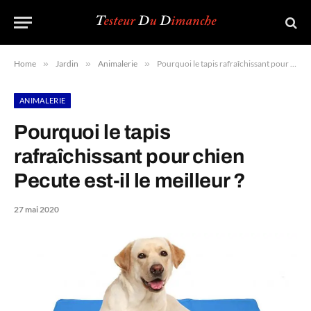
Home
»
Jardin
»
Animalerie
»
Pourquoi le tapis rafraîchissant pour chien Pecute est-il le meilleur ?
ANIMALERIE
Pourquoi le tapis
rafraîchissant pour chien
Pecute est-il le meilleur ?
27 mai 2020