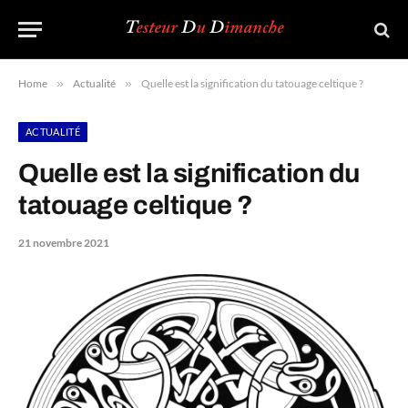
Home
»
Actualité
»
Quelle est la signification du tatouage celtique ?
ACTUALITÉ
Quelle est la signification du
tatouage celtique ?
21 novembre 2021