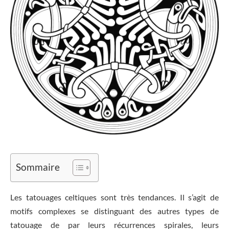
Sommaire
Les tatouages celtiques sont très tendances. Il s’agit de
motifs complexes se distinguant des autres types de
tatouage de par leurs récurrences spirales, leurs