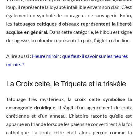
loup, il représente la loyauté infaillible envers son clan. C’est
également un symbole de courage et de sauvagerie. Enfin,
les
tatouages celtiques d’oiseaux représentent la liberté
acquise en général
. Dans cette catégorie, le hibou est signe
de sagesse, la colombe représente la paix, l’aigle la rébellion.
A lire aussi :
Heure miroir : que faut-il savoir sur les heures
miroirs ?
La Croix celte, le Triqueta et la triskèle
Tatouage très mystérieux, la
croix celte symbolise la
cosmogonie druidique
. Il s’agit d’un agencement de croix
chrétienne et d’un anneau. L’histoire raconte qu’elle est
apparue en Irlande lorsque les païens se convertirent à la foi
catholique. La croix celte était alors perçue comme la