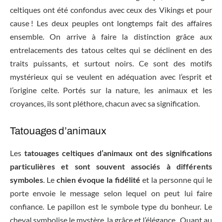
celtiques ont été confondus avec ceux des Vikings et pour
cause ! Les deux peuples ont longtemps fait des affaires
ensemble. On arrive à faire la distinction grâce aux
entrelacements des tatous celtes qui se déclinent en des
traits puissants, et surtout noirs. Ce sont des motifs
mystérieux qui se veulent en adéquation avec l’esprit et
l’origine celte. Portés sur la nature, les animaux et les
croyances, ils sont pléthore, chacun avec sa signification.
Tatouages d’animaux
Les
tatouages celtiques d’animaux ont des significations
particulières et sont souvent associés à différents
symboles
. Le
chien évoque la fidélité
et la personne qui le
porte envoie le message selon lequel on peut lui faire
confiance. Le papillon est le symbole type du bonheur. Le
cheval symbolise le mystère, la grâce et l’élégance. Quant au