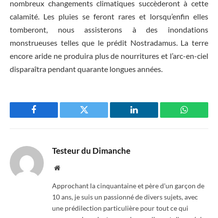
nombreux changements climatiques succèderont à cette
calamité. Les pluies se feront rares et lorsqu’enfin elles
tomberont, nous assisterons à des inondations
monstrueuses telles que le prédit Nostradamus. La terre
encore aride ne produira plus de nourritures et l’arc-en-ciel
disparaîtra pendant quarante longues années.
Facebook
Twitter
LinkedIn
WhatsAp
Testeur du Dimanche
Website
Approchant la cinquantaine et père d'un garçon de
10 ans, je suis un passionné de divers sujets, avec
une prédilection particulière pour tout ce qui