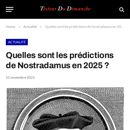
Home
»
Actualité
»
Quelles sont les prédictions de Nostradamus en 2025 ?
ACTUALITÉ
Quelles sont les prédictions
de Nostradamus en 2025 ?
21 novembre 2021