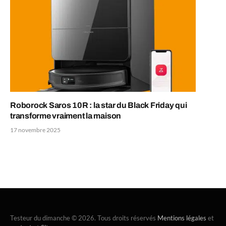
Roborock Saros 10R : la star du Black Friday qui
transforme vraiment la maison
17 novembre 2025
Testeur du dimanche © 2026. Tous droits réservés
Mentions légales
et