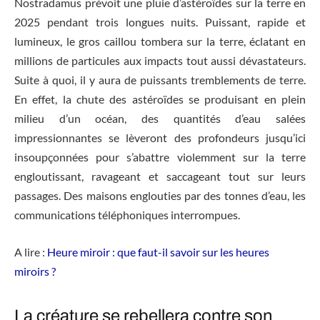
Nostradamus prévoit une pluie d’astéroïdes sur la terre en
2025 pendant trois longues nuits. Puissant, rapide et
lumineux, le gros caillou tombera sur la terre, éclatant en
millions de particules aux impacts tout aussi dévastateurs.
Suite à quoi, il y aura de puissants tremblements de terre.
En effet, la chute des astéroïdes se produisant en plein
milieu d’un océan, des quantités d’eau salées
impressionnantes se lèveront des profondeurs jusqu’ici
insoupçonnées pour s’abattre violemment sur la terre
engloutissant, ravageant et saccageant tout sur leurs
passages. Des maisons englouties par des tonnes d’eau, les
communications téléphoniques interrompues.
A lire :
Heure miroir : que faut-il savoir sur les heures
miroirs ?
La créature se rebellera contre son